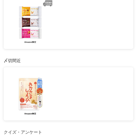
〆切間近
クイズ・アンケート