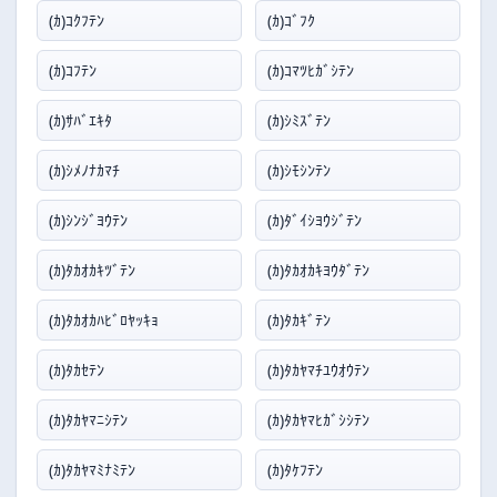
(ｶ)ｺｸﾌﾃﾝ
(ｶ)ｺﾞﾌｸ
(ｶ)ｺﾌﾃﾝ
(ｶ)ｺﾏﾂﾋｶﾞｼﾃﾝ
(ｶ)ｻﾊﾞｴｷﾀ
(ｶ)ｼﾐｽﾞﾃﾝ
(ｶ)ｼﾒﾉﾅｶﾏﾁ
(ｶ)ｼﾓｼﾝﾃﾝ
(ｶ)ｼﾝｼﾞﾖｳﾃﾝ
(ｶ)ﾀﾞｲｼﾖｳｼﾞﾃﾝ
(ｶ)ﾀｶｵｶｷﾂﾞﾃﾝ
(ｶ)ﾀｶｵｶｷﾖｳﾀﾞﾃﾝ
(ｶ)ﾀｶｵｶﾊﾋﾞﾛﾔｯｷｮ
(ｶ)ﾀｶｷﾞﾃﾝ
(ｶ)ﾀｶｾﾃﾝ
(ｶ)ﾀｶﾔﾏﾁﾕｳｵｳﾃﾝ
(ｶ)ﾀｶﾔﾏﾆｼﾃﾝ
(ｶ)ﾀｶﾔﾏﾋｶﾞｼｼﾃﾝ
(ｶ)ﾀｶﾔﾏﾐﾅﾐﾃﾝ
(ｶ)ﾀｹﾌﾃﾝ