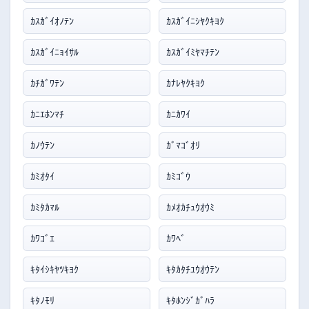
ｶｽｶﾞｲｵﾉﾃﾝ
ｶｽｶﾞｲﾆｼﾔｸｷﾖｸ
ｶｽｶﾞｲﾆｮｲｻﾙ
ｶｽｶﾞｲﾐﾔﾏﾁﾃﾝ
ｶﾁｶﾞﾜﾃﾝ
ｶﾅﾚﾔｸｷﾖｸ
ｶﾆｴﾎﾝﾏﾁ
ｶﾆｶﾜｲ
ｶﾉｳﾃﾝ
ｶﾞﾏｺﾞｵﾘ
ｶﾐｵﾀｲ
ｶﾐｺﾞｳ
ｶﾐﾀｶﾏﾙ
ｶﾒｵｶﾁｭｳｵｳﾐ
ｶﾜｺﾞｴ
ｶﾜﾍﾞ
ｷﾀｲｼｷﾔﾂｷﾖｸ
ｷﾀｶﾀﾁﾕｳｵｳﾃﾝ
ｷﾀﾉﾓﾘ
ｷﾀﾎﾝｼﾞｶﾞﾊﾗ