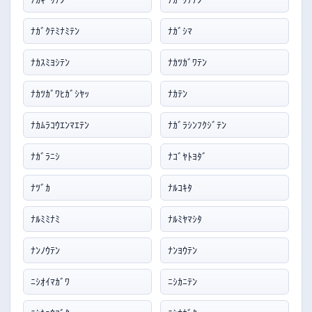
ﾅｶﾞｸﾃﾐﾅﾐﾃﾝ
ﾅｶﾞｼﾏ
ﾅｶｽﾐﾖｼﾃﾝ
ﾅｶﾂｶﾞﾜﾃﾝ
ﾅｶﾂｶﾞﾜﾋｶﾞｼﾔｯ
ﾅｶﾃﾝ
ﾅｶﾑﾗｺｳｴﾝﾏｴﾃﾝ
ﾅｶﾞﾗｼﾝﾌｸｼﾞﾃﾝ
ﾅｶﾞﾗﾆｼ
ﾅｺﾞﾔﾄﾖﾀﾞ
ﾅﾂﾞｶ
ﾅﾙｺｷﾀ
ﾅﾙﾐﾐﾅﾐ
ﾅﾙﾐﾔﾏｼﾀ
ﾅﾝﾉｳﾃﾝ
ﾅﾝﾖｳﾃﾝ
ﾆｼｵｲﾏｶﾞﾜ
ﾆｼｶﾆﾃﾝ