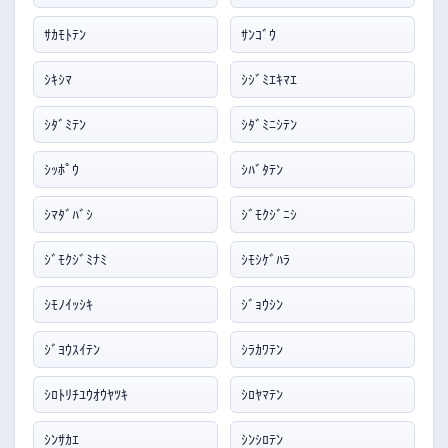
ｻｶﾓﾄﾃﾝ
ｻﾝｺﾞｳ
ｼｷｼﾏ
ｼｼﾞﾐｴｷﾏｴ
ｼﾀﾞﾐﾃﾝ
ｼﾀﾞﾐﾆｼﾃﾝ
ｼｯﾎﾟｳ
ｼﾊﾞﾀﾃﾝ
ｼﾏﾀﾞﾊﾞｼ
ｼﾞﾓｸｼﾞﾆｼ
ｼﾞﾓｸｼﾞﾐﾅﾐ
ｼﾓｼｹﾞﾊﾗ
ｼﾓﾉｲｯｼｷ
ｼﾞｮｳｼﾝ
ｼﾞﾖｳｽｲﾃﾝ
ｼﾗｶﾜﾃﾝ
ｼﾛﾄﾘﾁﾕｳｵｳﾔﾂｷ
ｼﾛﾔﾏﾃﾝ
ｼﾝｻｶｴ
ｼﾝｼﾛﾃﾝ