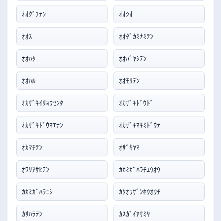
ｵｵｸﾞﾁﾃﾝ
ｵｵｼｵ
ｵｵｽ
ｵｵﾀﾞｶﾐﾅﾐﾃﾝ
ｵｵﾊﾀ
ｵｵﾊﾞﾔｼﾃﾝ
ｵｵﾊﾙ
ｵｵﾓﾘﾃﾝ
ｵｶｻﾞｷｲﾘｮｳｾﾝﾀ
ｵｶｻﾞｷﾄﾞｳﾄﾞ
ｵｶｻﾞｷﾄﾞｳﾏｴﾃﾝ
ｵｶｻﾞｷﾏｷﾐﾄﾞｳﾃ
ｵｶﾏﾁﾃﾝ
ｵｻﾞｷﾔﾏ
ｵﾜﾘｱｻﾋﾃﾝ
ｶｶﾐｶﾞﾊﾗﾁﾕｳｵｳ
ｶｶﾐｶﾞﾊﾗﾆｼ
ｶｸｵｳｻﾞﾝﾎｳｵｳﾁ
ｶｻﾊﾗﾃﾝ
ｶｽｶﾞｲｱｻﾐﾔ