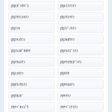
(ｶ)ﾋｶﾞｼｻﾊﾞｴ
(ｶ)ﾋﾐﾐﾅﾐﾃﾝ
(ｶ)ﾌｸｲﾐﾕｷﾃﾝ
(ｶ)ﾌｸﾐﾂﾃﾝ
(ｶ)ﾌｼｷ
(ｶ)ﾌｼﾞﾉｷﾃﾝ
(ｶ)ﾌﾁｭｳﾆｼ
(ｶ)ﾌﾙｶﾜﾃﾝ
(ｶ)ﾌﾚｽﾎﾟﾀｶﾔﾏ
(ｶ)ﾏｽｲｽﾞﾐﾃﾝ
(ｶ)ﾏﾁﾑﾗﾃﾝ
(ｶ)ﾏﾂﾄｳﾋｶﾞｼﾃﾝ
(ｶ)ﾐﾕｷﾃﾝ
(ｶ)ﾓﾘﾀ
(ｶ)ﾓﾘﾉｻﾄﾃﾝ
(ｶ)ﾔﾏﾑﾛﾃﾝ
(ｶ)ﾜｶｽｷﾞ
ｱｵﾔﾏﾃﾝ
ｱｶﾅﾍﾞﾎﾝｺﾞｳ
ｱｶﾅﾍﾞﾐﾅﾐﾃﾝ