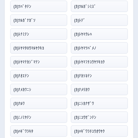
(ｶ)ﾂﾊﾞﾀﾃﾝ
(ｶ)ﾂﾙｶﾞｼﾐｽﾞ
(ｶ)ﾂﾙｶﾞﾅｶﾞｿ
(ｶ)ﾄﾃﾞ
(ｶ)ﾄﾅﾐﾃﾝ
(ｶ)ﾄﾔﾏｸﾚﾊ
(ｶ)ﾄﾔﾏﾀﾛｳﾏﾙﾔｸｷﾖ
(ｶ)ﾄﾔﾏﾂﾊﾞﾒﾉ
(ｶ)ﾄﾔﾏﾅｶｼﾞﾏﾃﾝ
(ｶ)ﾄﾔﾏﾌﾁﾕｳﾔﾂｷﾖｸ
(ｶ)ﾅｵｴﾃﾝ
(ｶ)ﾅｶｿﾈﾃﾝ
(ｶ)ﾅﾒｶﾜﾆｼ
(ｶ)ﾅﾒﾘｶﾜ
(ｶ)ﾅﾙﾜ
(ｶ)ﾆｼｶﾅｻﾞﾜ
(ｶ)ﾆﾉﾐﾔﾃﾝ
(ｶ)ﾆﾕｳｾﾞﾝﾃﾝ
(ｶ)ﾊｷﾞﾜﾗｷﾀ
(ｶ)ﾊｷﾞﾜﾗﾁﾕｳｵｳﾔｸ