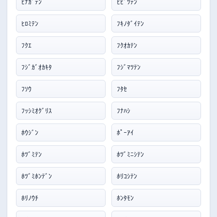
ﾋﾅｶﾞﾃﾝ
ﾋﾋﾞﾂﾃﾝ
ﾋﾛﾐﾃﾝ
ﾌｷﾉﾀﾞｲﾃﾝ
ﾌｸｴ
ﾌｸｵｶﾃﾝ
ﾌｼﾞｶﾞｵｶｷﾀ
ﾌｼﾞﾏﾂﾃﾝ
ﾌｿｳ
ﾌﾀｾ
ﾌｯｼﾐｵｸﾞﾘｽ
ﾌﾅﾊｼ
ﾎｳｼﾞﾝ
ﾎﾟｰｱｲ
ﾎﾂﾞﾐﾃﾝ
ﾎﾂﾞﾐﾆｼﾃﾝ
ﾎﾂﾞﾐﾎﾝﾃﾞﾝ
ﾎﾘｺｼﾃﾝ
ﾎﾘﾉｳﾁ
ﾎﾝﾀﾓﾝ