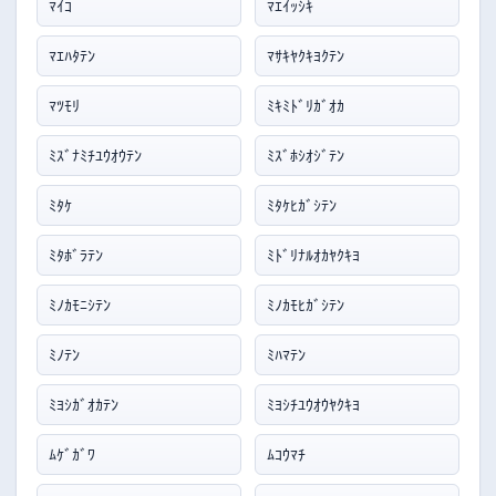
ﾏｲｺ
ﾏｴｲｯｼｷ
ﾏｴﾊﾀﾃﾝ
ﾏｻｷﾔｸｷﾖｸﾃﾝ
ﾏﾂﾓﾘ
ﾐｷﾐﾄﾞﾘｶﾞｵｶ
ﾐｽﾞﾅﾐﾁﾕｳｵｳﾃﾝ
ﾐｽﾞﾎｼｵｼﾞﾃﾝ
ﾐﾀｹ
ﾐﾀｹﾋｶﾞｼﾃﾝ
ﾐﾀﾎﾞﾗﾃﾝ
ﾐﾄﾞﾘﾅﾙｵｶﾔｸｷﾖ
ﾐﾉｶﾓﾆｼﾃﾝ
ﾐﾉｶﾓﾋｶﾞｼﾃﾝ
ﾐﾉﾃﾝ
ﾐﾊﾏﾃﾝ
ﾐﾖｼｶﾞｵｶﾃﾝ
ﾐﾖｼﾁﾕｳｵｳﾔｸｷﾖ
ﾑｹﾞｶﾞﾜ
ﾑｺｳﾏﾁ