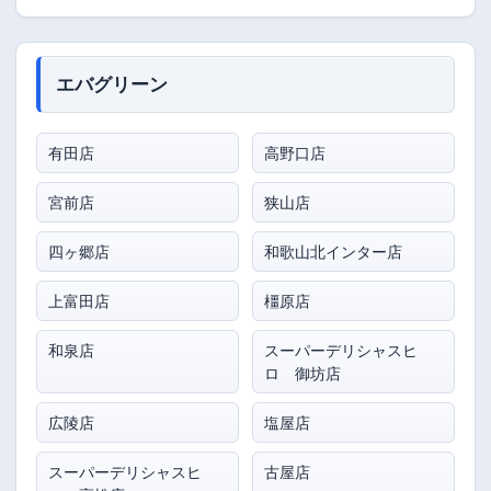
エバグリーン
有田店
高野口店
宮前店
狭山店
四ヶ郷店
和歌山北インター店
上富田店
橿原店
和泉店
スーパーデリシャスヒ
ロ 御坊店
広陵店
塩屋店
スーパーデリシャスヒ
古屋店