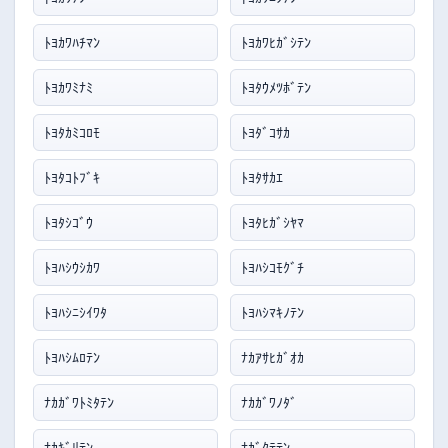
ﾄﾖｶﾜﾊﾁﾏﾝ
ﾄﾖｶﾜﾋｶﾞｼﾃﾝ
ﾄﾖｶﾜﾐﾅﾐ
ﾄﾖﾀｳﾒﾂﾎﾞﾃﾝ
ﾄﾖﾀｶﾐｺﾛﾓ
ﾄﾖﾀﾞｺｻｶ
ﾄﾖﾀｺﾄﾌﾞｷ
ﾄﾖﾀｻｶｴ
ﾄﾖﾀｼｺﾞｳ
ﾄﾖﾀﾋｶﾞｼﾔﾏ
ﾄﾖﾊｼｳｼｶﾜ
ﾄﾖﾊｼｺﾓｸﾞﾁ
ﾄﾖﾊｼﾆｼｲﾜﾀ
ﾄﾖﾊｼﾏｷﾉﾃﾝ
ﾄﾖﾊｼﾑﾛﾃﾝ
ﾅｶｱｻﾋｶﾞｵｶ
ﾅｶｶﾞﾜﾄﾐﾀﾃﾝ
ﾅｶｶﾞﾜﾉﾀﾞ
ﾅｶｷﾞﾘﾃﾝ
ﾅｶﾞｸﾃﾃﾝ