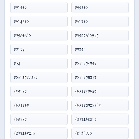
ｱｸﾞｲﾃﾝ
ｱｸﾀﾐﾃﾝ
ｱｼﾞｵｶﾃﾝ
ｱｼﾞﾏﾃﾝ
ｱﾂﾀﾊﾁﾊﾞﾝ
ｱﾂﾀﾛｸﾊﾞﾝﾁｮｳ
ｱﾌﾞﾗﾔ
ｱﾏｺﾀﾞ
ｱﾗｵ
ｱﾝｼﾞｮｳｲﾏｲｹ
ｱﾝｼﾞﾖｳﾐﾅﾐﾃﾝ
ｱﾝｼﾞｮｳﾖｺﾔﾏ
ｲｹﾀﾞﾃﾝ
ｲﾁﾉﾐﾔｵｸﾁｮｳ
ｲﾁﾉﾐﾔｷﾀ
ｲﾁﾉﾐﾔｺｳｴﾝﾄﾞｵ
ｲﾁﾊｼﾃﾝ
ｲﾇﾔﾏｴｷﾋｶﾞｼ
ｲﾇﾔﾏｴｷﾏｴﾃﾝ
ｲﾋﾞｶﾞﾜﾃﾝ