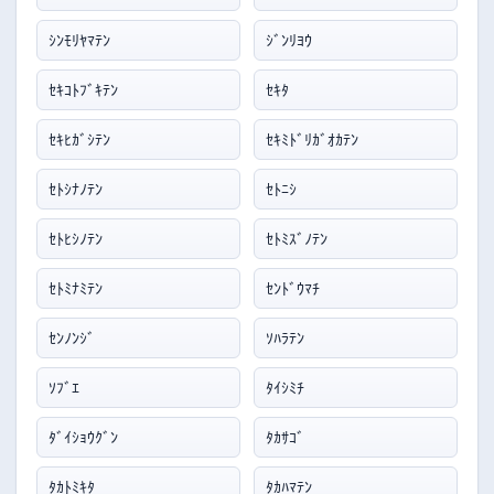
ｼﾝﾓﾘﾔﾏﾃﾝ
ｼﾞﾝﾘﾖｳ
ｾｷｺﾄﾌﾞｷﾃﾝ
ｾｷﾀ
ｾｷﾋｶﾞｼﾃﾝ
ｾｷﾐﾄﾞﾘｶﾞｵｶﾃﾝ
ｾﾄｼﾅﾉﾃﾝ
ｾﾄﾆｼ
ｾﾄﾋｼﾉﾃﾝ
ｾﾄﾐｽﾞﾉﾃﾝ
ｾﾄﾐﾅﾐﾃﾝ
ｾﾝﾄﾞｳﾏﾁ
ｾﾝﾉﾝｼﾞ
ｿﾊﾗﾃﾝ
ｿﾌﾞｴ
ﾀｲｼﾐﾁ
ﾀﾞｲｼｮｳｸﾞﾝ
ﾀｶｻｺﾞ
ﾀｶﾄﾐｷﾀ
ﾀｶﾊﾏﾃﾝ