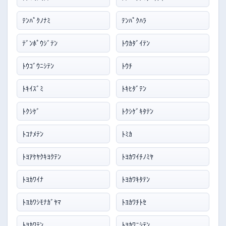
ﾃﾝﾊﾟｸﾉﾅﾐ
ﾃﾝﾊﾟｸﾊﾗ
ﾃﾞﾝﾎﾟｳｼﾞﾃﾝ
ﾄｳｶﾀﾞｲﾃﾝ
ﾄｳｺﾞｳﾆｼﾃﾝ
ﾄｳﾁ
ﾄｷｲｽﾞﾐ
ﾄｷﾋﾀﾞﾃﾝ
ﾄｸｼｹﾞ
ﾄｸｼｹﾞｷﾀﾃﾝ
ﾄｺﾅﾒﾃﾝ
ﾄﾐｶ
ﾄﾖｱｹﾔｸｷﾖｸﾃﾝ
ﾄﾖｶﾜｲﾁﾉﾐﾔ
ﾄﾖｶﾜｲﾅ
ﾄﾖｶﾜｷﾀﾃﾝ
ﾄﾖｶﾜｼﾓﾅｶﾞﾔﾏ
ﾄﾖｶﾜﾁﾄｾ
ﾄﾖｶﾜﾃﾝ
ﾄﾖｶﾜﾆｼﾃﾝ