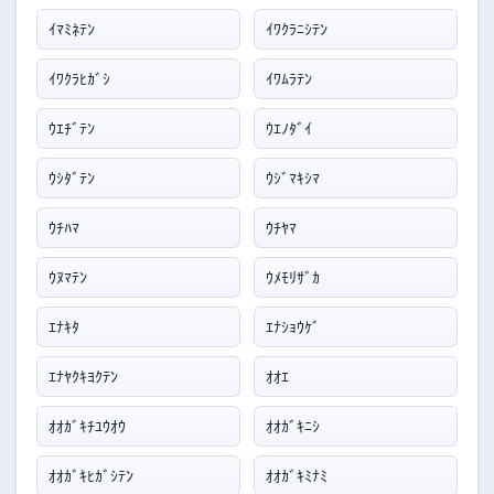
ｲﾏﾐﾈﾃﾝ
ｲﾜｸﾗﾆｼﾃﾝ
ｲﾜｸﾗﾋｶﾞｼ
ｲﾜﾑﾗﾃﾝ
ｳｴﾁﾞﾃﾝ
ｳｴﾉﾀﾞｲ
ｳｼﾀﾞﾃﾝ
ｳｼﾞﾏｷｼﾏ
ｳﾁﾊﾏ
ｳﾁﾔﾏ
ｳﾇﾏﾃﾝ
ｳﾒﾓﾘｻﾞｶ
ｴﾅｷﾀ
ｴﾅｼｮｳｹﾞ
ｴﾅﾔｸｷﾖｸﾃﾝ
ｵｵｴ
ｵｵｶﾞｷﾁﾕｳｵｳ
ｵｵｶﾞｷﾆｼ
ｵｵｶﾞｷﾋｶﾞｼﾃﾝ
ｵｵｶﾞｷﾐﾅﾐ