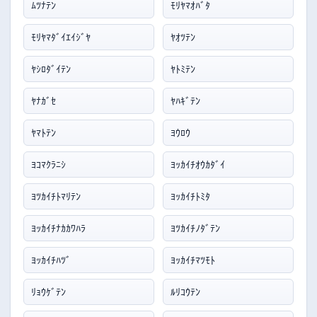
ﾑﾂﾅﾃﾝ
ﾓﾘﾔﾏｵﾊﾞﾀ
ﾓﾘﾔﾏﾀﾞｲｴｲｼﾞﾔ
ﾔｵﾂﾃﾝ
ﾔｼﾛﾀﾞｲﾃﾝ
ﾔﾄﾐﾃﾝ
ﾔﾅｶﾞｾ
ﾔﾊｷﾞﾃﾝ
ﾔﾏﾄﾃﾝ
ﾖｳﾛｳ
ﾖｺﾏｸﾗﾆｼ
ﾖｯｶｲﾁｵｳｶﾀﾞｲ
ﾖﾂｶｲﾁﾄﾏﾘﾃﾝ
ﾖｯｶｲﾁﾄﾐﾀ
ﾖｯｶｲﾁﾅｶｶﾜﾊﾗ
ﾖﾂｶｲﾁﾉﾀﾞﾃﾝ
ﾖｯｶｲﾁﾊﾂﾞ
ﾖｯｶｲﾁﾏﾂﾓﾄ
ﾘｮｳｹﾞﾃﾝ
ﾙﾘｺｳﾃﾝ