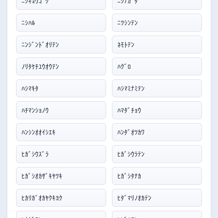
ﾆｼｷｮｳｺﾞｸ
ﾆｼﾅｶﾞﾀ
ﾆｼﾊﾙ
ﾆﾂｼﾝﾃﾝ
ﾆﾝｼﾞﾝﾄﾞｵﾘﾃﾝ
ﾈﾓﾄﾃﾝ
ﾉﾘﾀｹﾁﾕｳｵｳﾃﾝ
ﾊｸﾞﾛ
ﾊｼﾏｷﾀ
ﾊｼﾏﾐﾅﾐﾃﾝ
ﾊﾁﾏﾝｼｮﾉｳ
ﾊﾏﾀﾞﾁｮｳ
ﾊﾝｼﾝｵｵｲｼｴｷ
ﾊﾝﾀﾞｵﾂｶﾜ
ﾋｶﾞｼｳｽﾞﾗ
ﾋｶﾞｼｳﾗﾃﾝ
ﾋｶﾞｼｵｶｻﾞｷﾔﾂｷ
ﾋｶﾞｼﾀﾅｶ
ﾋｶﾘｶﾞｵｶﾔｸｷﾖｸ
ﾋﾀﾞﾏﾘﾉｵｶﾃﾝ