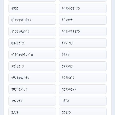
ｷﾂｺｳ
ｷﾞﾅﾝﾄｸﾀﾞﾃﾝ
ｷﾞﾅﾝﾔﾂｷﾖｸﾃﾝ
ｷﾞﾌｶﾅﾔ
ｷﾞﾌｹﾝﾁｮｳﾆｼ
ｷﾞﾌｼﾏﾐﾅﾐﾃﾝ
ｷﾖｽﾋｶﾞｼ
ｷﾝｼﾞｮｳ
ｸﾞｼﾞﾖｳｼﾐﾝﾋﾞﾖ
ｸｽﾉｷ
ｸｾﾞﾋｶﾞｼ
ｸﾏﾉｼｮｳ
ｸﾜﾅﾁﾕｳｵｳﾃﾝ
ｸﾜﾅﾋｶﾞｼ
ｺｳｿﾞｳｼﾞﾃﾝ
ｺｳﾅﾝｷﾀﾃﾝ
ｺｳﾅﾝﾃﾝ
ｺｶﾞﾈ
ｺﾒﾉｷ
ｺﾛﾓﾃﾝ