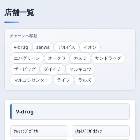
店舗一覧
V-drug
sanwa
アルビス
イオン
エバグリーン
オークワ
カスミ
サンドラッグ
ザ・ビッグ
ダイイチ
マルキュウ
マルヨシセンター
ライフ
ラルズ
V-drug
ﾀﾙﾐﾂﾂｼﾞｶﾞｵｶ
(ｶ)ｲｽﾞﾐｶﾞｵｶﾃﾝ