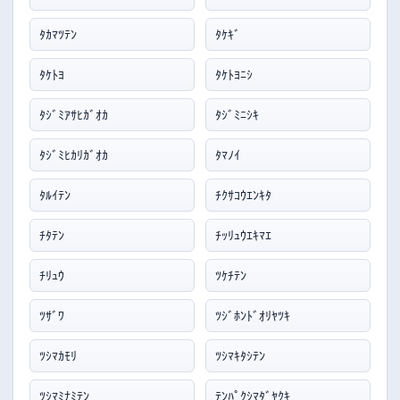
ﾀｶﾏﾂﾃﾝ
ﾀｹｷﾞ
ﾀｹﾄﾖ
ﾀｹﾄﾖﾆｼ
ﾀｼﾞﾐｱｻﾋｶﾞｵｶ
ﾀｼﾞﾐﾆｼｷ
ﾀｼﾞﾐﾋｶﾘｶﾞｵｶ
ﾀﾏﾉｲ
ﾀﾙｲﾃﾝ
ﾁｸｻｺｳｴﾝｷﾀ
ﾁﾀﾃﾝ
ﾁｯﾘｭｳｴｷﾏｴ
ﾁﾘｭｳ
ﾂｹﾁﾃﾝ
ﾂｻﾞﾜ
ﾂｼﾞﾎﾝﾄﾞｵﾘﾔﾂｷ
ﾂｼﾏｶﾓﾘ
ﾂｼﾏｷﾀｼﾃﾝ
ﾂｼﾏﾐﾅﾐﾃﾝ
ﾃﾝﾊﾟｸｼﾏﾀﾞﾔｸｷ