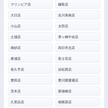
マリンピア店
鎌取店
大日店
吉川美南店
小山店
太田店
土浦店
茅ヶ崎中央店
南砂店
四日市北店
東浦店
富士宮店
長久手店
浜松西店
豊田店
豊川開運通店
茨木店
新瑞橋店
久里浜店
相模原店