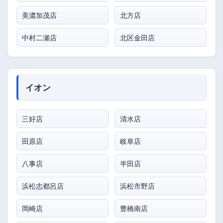
美濃加茂店
北方店
中村二瀬店
北区金田店
イオン
三好店
清水店
田原店
岐阜店
八事店
半田店
浜松志都呂店
浜松市野店
岡崎店
豊橋南店