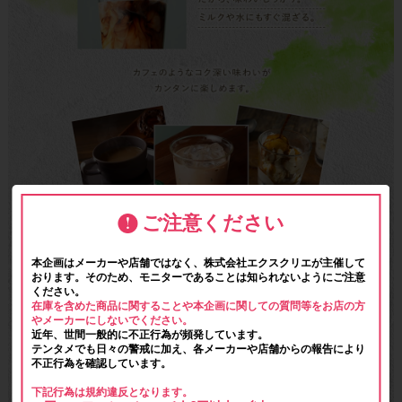
ご注意ください
本企画はメーカーや店舗ではなく、株式会社エクスクリエが主催して
おります。そのため、モニターであることは知られないようにご注意
ください。
在庫を含めた商品に関することや本企画に関しての質問等をお店の方
やメーカーにしないでください。
近年、世間一般的に不正行為が頻発しています。
テンタメでも日々の警戒に加え、各メーカーや店舗からの報告により
不正行為を確認しています。
下記行為は規約違反となります。