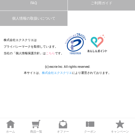
FAQ
ご利用ガイド
個人情報の取扱いについて
株式会社エクスクリエは
プライバシーマークを取得しています。
当社の「個人情報保護方針」は
こちら
です。
(c) excrie Inc. All rights reserved.
本サイトは、
株式会社エクスクリエ
により運営されております。
ホーム
商品一覧
オファー
クーポン
キャンペーン