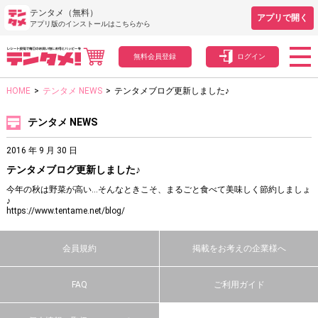
テンタメ（無料）
アプリで開く
アプリ版のインストールはこちらから
無料会員登録
ログイン
HOME
>
テンタメ NEWS
>
テンタメブログ更新しました♪
テンタメ NEWS
2016 年 9 月 30 日
テンタメブログ更新しました♪
今年の秋は野菜が高い…そんなときこそ、まるごと食べて美味しく節約しましょ
♪
https://www.tentame.net/blog/
会員規約
掲載をお考えの企業様へ
FAQ
ご利用ガイド