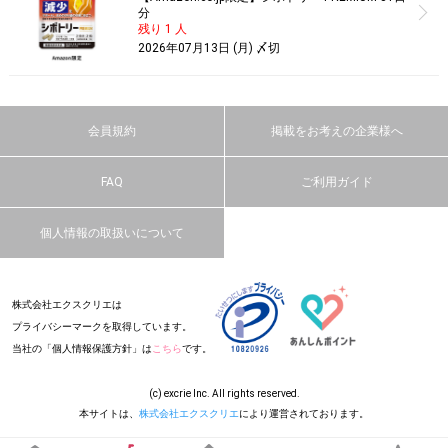
分
残り 1 人
2026年07月13日 (月) 〆切
会員規約
掲載をお考えの企業様へ
FAQ
ご利用ガイド
個人情報の取扱いについて
株式会社エクスクリエは
プライバシーマークを取得しています。
当社の「個人情報保護方針」は
こちら
です。
(c) excrie Inc. All rights reserved.
本サイトは、
株式会社エクスクリエ
により運営されております。