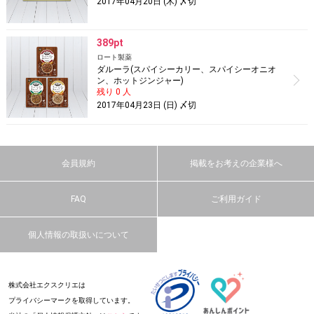
2017年04月20日 (木) 〆切
389pt
ロート製薬
ダルーラ(スパイシーカリー、スパイシーオニオ
ン、ホットジンジャー)
残り 0 人
2017年04月23日 (日) 〆切
会員規約
掲載をお考えの企業様へ
FAQ
ご利用ガイド
個人情報の取扱いについて
株式会社エクスクリエは
プライバシーマークを取得しています。