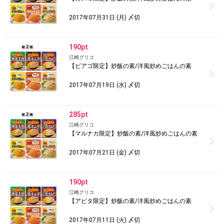
2017年07月31日 (月) 〆切
190pt
江崎グリコ
【ピアゴ限定】炒飯の素/洋風炒めごはんの素
2017年07月19日 (水) 〆切
285pt
江崎グリコ
【マルナカ限定】炒飯の素/洋風炒めごはんの素
2017年07月21日 (金) 〆切
190pt
江崎グリコ
【アピタ限定】炒飯の素/洋風炒めごはんの素
2017年07月11日 (火) 〆切