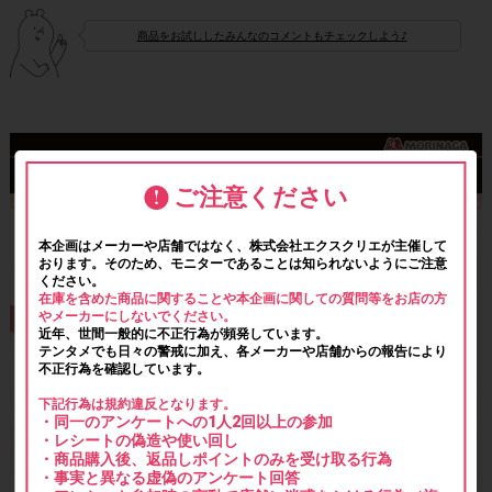
商品をお試ししたみんなのコメントもチェックしよう♪
ご注意ください
本企画はメーカーや店舗ではなく、株式会社エクスクリエが主催して
おります。そのため、モニターであることは知られないようにご注意
ください。
在庫を含めた商品に関することや本企画に関しての質問等をお店の方
やメーカーにしないでください。
近年、世間一般的に不正行為が頻発しています。
テンタメでも日々の警戒に加え、各メーカーや店舗からの報告により
不正行為を確認しています。
下記行為は規約違反となります。
・同一のアンケートへの1人2回以上の参加
・レシートの偽造や使い回し
・商品購入後、返品しポイントのみを受け取る行為
・事実と異なる虚偽のアンケート回答