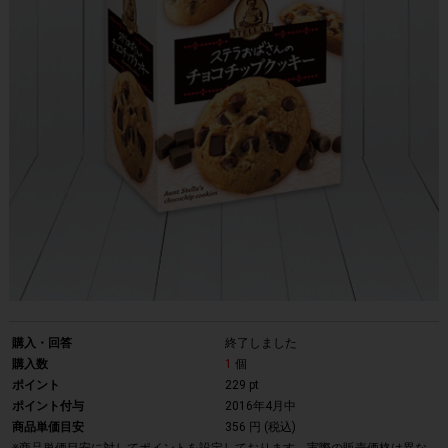
購入・回答
終了しました
購入数
1
個
ポイント
229 pt
ポイント付与
2016年4月中
商品単価目安
356 円 (税込)