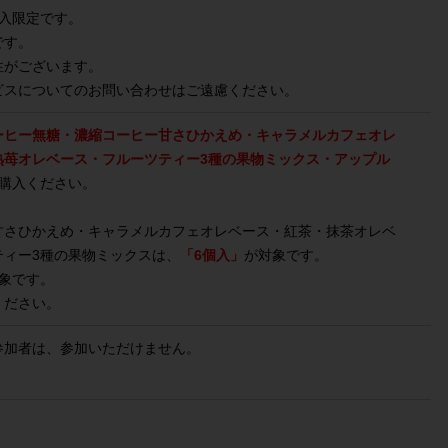
入限定です。
です。
性がございます。
ビスについてのお問い合わせはご遠慮ください。
ーヒー無糖・濃縮コーヒー甘さひかえめ・キャラメルカフェオレ
熟苺オレベース・フルーツティー3種の果物ミックス・アップル
購入ください。
甘さひかえめ・キャラメルカフェオレベース・紅茶・抹茶オレベ
ティー3種の果物ミックスは、
「6個入」
が対象です。
象です。
ください。
参加者は、参加いただけません。