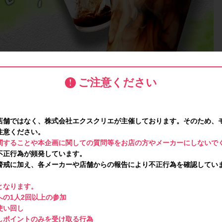
ご注意ください
店舗ではなく、株式会社エクスクリエが主催しております。そのため、
注意ください。
関することや本企画に関しての質問等をお店の方やメーカーにしないで
不正行為が頻発しています。
警戒に加え、各メーカーや店舗からの報告により不正行為を確認してい
となります。
の1人2回以上の参加
使い回し
しポイントのみを受け取る行為