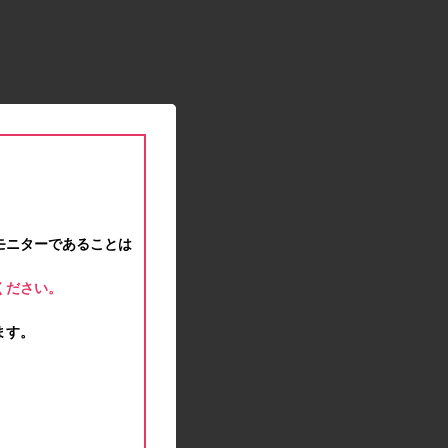
2021.01.15
緊急事態宣言に伴う対応のお知らせ
2020.12.12
事務局休業のお知らせ
2020.11.25
ポイント交換メンテナンスのお知らせ
2020.11.16
ポイント交換メンテナンスのお知らせ
2020.11.10
テンタメマップβ版のサービス停止のお知らせ
2020.10.23
モニターであることは
不正ログイン注意とパスワード変更のお願い
2020.08.04
ください。
事務局休業のお知らせ
2020.07.27
ます。
モラタメサイトのシステムメンテナンスによる一
部サービス停止のお知らせ
2020.06.01
レシートクーポン終了のお知らせ
2020.05.21