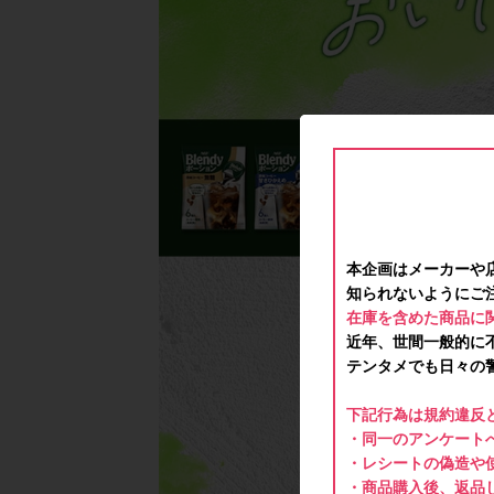
本企画はメーカーや
知られないようにご
在庫を含めた商品に
近年、世間一般的に
テンタメでも日々の
下記行為は規約違反
・同一のアンケートへ
・レシートの偽造や
・商品購入後、返品