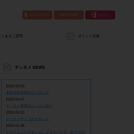
はじめての方へ
無料会員登録
ログイン
よくあるご質問
ポイント交換
テンタメ NEWS
2026.08.03
事務局休業期間のお知らせ
2026.04.07
テンタメ事務局からのお願い
2026.04.03
テンタメマップのお知らせ
2026.02.06
システムメンテナンスによるサービス一時停止の