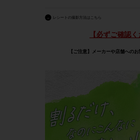
→
レシートの撮影方法はこちら
【必ずご確認く
【ご注意】メーカーや店舗へのお