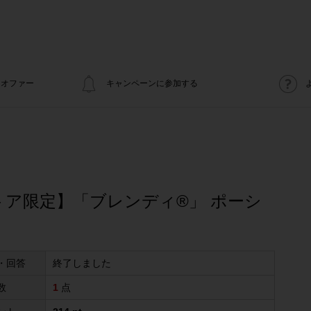
オファー
キャンペーンに参加する
トア限定】「ブレンディ®」 ポーシ
・回答
終了しました
数
1
点