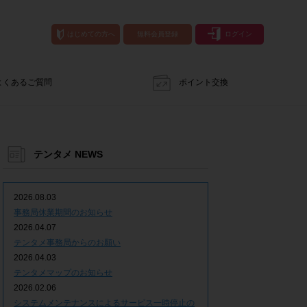
はじめての方へ
無料会員登録
ログイン
よくあるご質問
ポイント交換
テンタメ NEWS
2026.08.03
事務局休業期間のお知らせ
2026.04.07
テンタメ事務局からのお願い
2026.04.03
テンタメマップのお知らせ
2026.02.06
システムメンテナンスによるサービス一時停止の