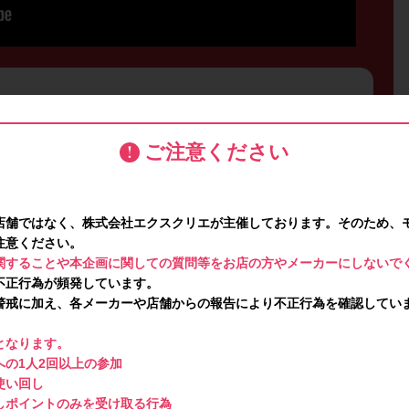
ご注意ください
店舗ではなく、株式会社エクスクリエが主催しております。そのため、
注意ください。
関することや本企画に関しての質問等をお店の方やメーカーにしないで
不正行為が頻発しています。
警戒に加え、各メーカーや店舗からの報告により不正行為を確認してい
となります。
の1人2回以上の参加
使い回し
しポイントのみを受け取る行為