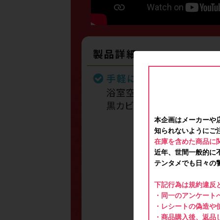
本企画はメーカーや
知られないようにご
在庫を含めた商品に
近年、世間一般的に
テンタメでも日々の
下記行為は規約違反
・同一のアンケートへ
・レシートの偽造や
・商品購入後、返品