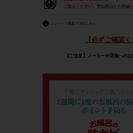
ご購入ください。類似商品との間違
→
レシートの撮影方法はこちら
【必ずご確認く
【ご注意】メーカーや店舗へのお