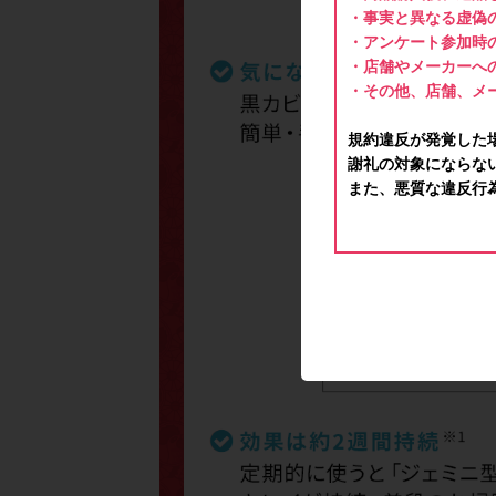
・事実と異なる虚偽
・アンケート参加時
・店舗やメーカーへ
・その他、店舗、メ
規約違反が発覚した
謝礼の対象にならな
また、悪質な違反行