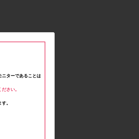
2021.01.15
緊急事態宣言に伴う対応のお知らせ
2020.12.12
事務局休業のお知らせ
2020.11.25
ポイント交換メンテナンスのお知らせ
2020.11.16
ポイント交換メンテナンスのお知らせ
2020.11.10
テンタメマップβ版のサービス停止のお知らせ
2020.10.23
モニターであることは
不正ログイン注意とパスワード変更のお願い
2020.08.04
ください。
事務局休業のお知らせ
2020.07.27
ます。
モラタメサイトのシステムメンテナンスによる一
部サービス停止のお知らせ
2020.06.01
レシートクーポン終了のお知らせ
2020.05.21