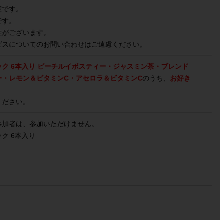
定です。
です。
性がございます。
ビスについてのお問い合わせはご遠慮ください。
ック 6本入り ピーチルイボスティー・ジャスミン茶・ブレンド
ー・レモン＆ビタミンC・アセロラ＆ビタミンC
のうち、
お好き
ください。
参加者は、参加いただけません。
ク 6本入り