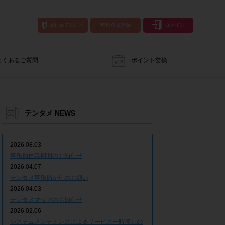
はじめての方へ
無料会員登録
ログイン
よくあるご質問
ポイント交換
テンタメ NEWS
2026.08.03
事務局休業期間のお知らせ
2026.04.07
テンタメ事務局からのお願い
2026.04.03
テンタメマップのお知らせ
2026.02.06
システムメンテナンスによるサービス一時停止の