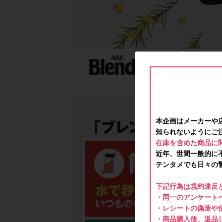
本企画はメーカーや
知られないようにご
在庫を含めた商品に
近年、世間一般的に
テンタメでも日々の
下記行為は規約違反
・同一のアンケートへ
・レシートの偽造や
・商品購入後、返品