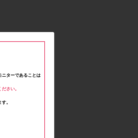
2021.01.15
緊急事態宣言に伴う対応のお知らせ
2020.12.12
事務局休業のお知らせ
2020.11.25
ポイント交換メンテナンスのお知らせ
2020.11.16
ポイント交換メンテナンスのお知らせ
2020.11.10
テンタメマップβ版のサービス停止のお知らせ
2020.10.23
モニターであることは
不正ログイン注意とパスワード変更のお願い
2020.08.04
ください。
事務局休業のお知らせ
2020.07.27
ます。
モラタメサイトのシステムメンテナンスによる一
部サービス停止のお知らせ
2020.06.01
レシートクーポン終了のお知らせ
2020.05.21