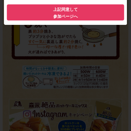
上記同意して
参加ページへ