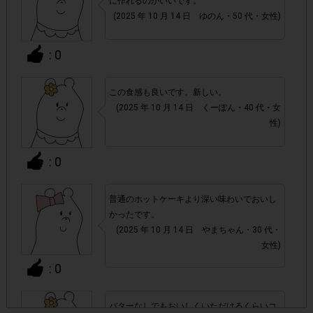
に作れるのがいいです。
ます。
(2025 年 10 月 14 日 ゆのん・50 代・女性)
▼ポイント付与対象外
: 0
チェックポイントの条件を満たしていない場合
・
この食感も良いです。新しい。
(2025 年 10 月 14 日 くーぽん・40 代・女
・ECサイトやネットスーパーでのご購入
性)
・1つのアンケートにつき、お1人様あたり複数回の参加が
: 0
確認された場合。
株式会社エクスクリエが運営する、レシートを活用したサ
1つのアンケートにつき1人1回
ービスのモニター回答は、
普通のホットケーキより深い味わいでおいし
の参加とさせていただいております。
かったです。
(2025 年 10 月 14 日 やまちゃん・30 代・
女性)
「チェーン名」「店舗名」「電話番
・レシート画像に
: 0
号」「購入日時」「対象商品名」「購入個数」「価格」
の全てが記載されていない場合
バターなしでもおいしくいただけるくらいコ