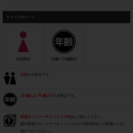
チェックポイント
女性限定
20歳〜79歳限定
女性
の方限定です。
20 歳以上 79 歳以下
の方限定です。
絶品ホットケーキミックス 360g
をご購入ください。
森永製菓のホットケーキミックスなどの類似商品との間違いにお
気をつけください。