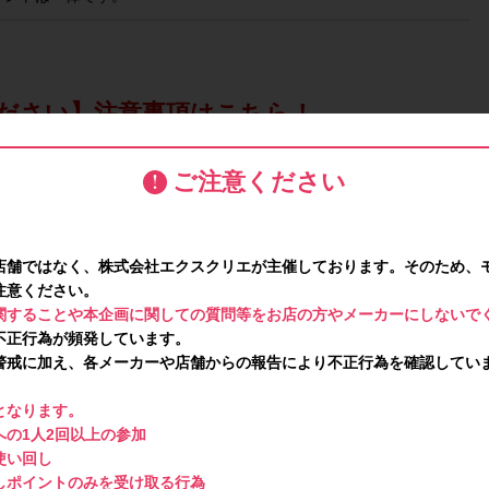
ださい】注意事項はこちら！
問い合わせは禁止です。ポイント対象外となります。
ご注意ください
店舗ではなく、株式会社エクスクリエが主催しております。そのため、
注意ください。
関することや本企画に関しての質問等をお店の方やメーカーにしないで
不正行為が頻発しています。
警戒に加え、各メーカーや店舗からの報告により不正行為を確認してい
となります。
の1人2回以上の参加
使い回し
しポイントのみを受け取る行為