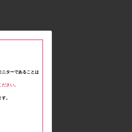
2021.01.15
緊急事態宣言に伴う対応のお知らせ
2020.12.12
事務局休業のお知らせ
2020.11.25
ポイント交換メンテナンスのお知らせ
2020.11.16
ポイント交換メンテナンスのお知らせ
2020.11.10
テンタメマップβ版のサービス停止のお知らせ
2020.10.23
モニターであることは
不正ログイン注意とパスワード変更のお願い
2020.08.04
ください。
事務局休業のお知らせ
2020.07.27
ます。
モラタメサイトのシステムメンテナンスによる一
部サービス停止のお知らせ
2020.06.01
レシートクーポン終了のお知らせ
2020.05.21