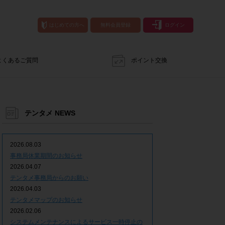
はじめての方へ
無料会員登録
ログイン
よくあるご質問
ポイント交換
テンタメ NEWS
2026.08.03
事務局休業期間のお知らせ
2026.04.07
テンタメ事務局からのお願い
2026.04.03
テンタメマップのお知らせ
2026.02.06
システムメンテナンスによるサービス一時停止の