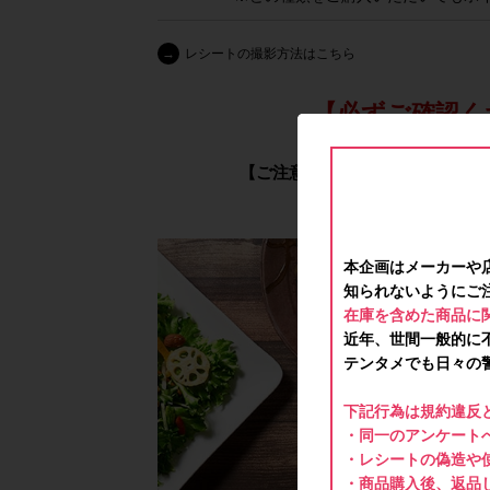
→
レシートの撮影方法はこちら
【必ずご確認く
【ご注意】メーカーや店舗へのお
本企画はメーカーや
知られないようにご
在庫を含めた商品に
近年、世間一般的に
テンタメでも日々の
下記行為は規約違反
・同一のアンケートへ
・レシートの偽造や
・商品購入後、返品