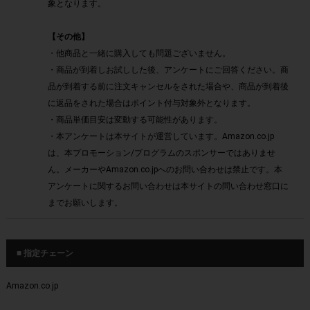
象となります。
【その他】
・他商品と一緒に購入しても問題ございません。
・商品が到着しお試しした後、アンケートにご回答ください。商
品が到着する前に注文キャンセルをされた場合や、商品が到着後
に返品をされた場合はポイント付与対象外となります。
・商品単価目安は変動する可能性があります。
・本アンケートは本サイトが運営しています。Amazon.co.jp
は、本プロモーション/プログラムのスポンサーではありませ
ん。メーカーやAmazon.co.jpへのお問い合わせは禁止です。本
アンケートに関するお問い合わせは本サイトの問い合わせ窓口に
までお願いします。
■ 指定チェーン
Amazon.co.jp