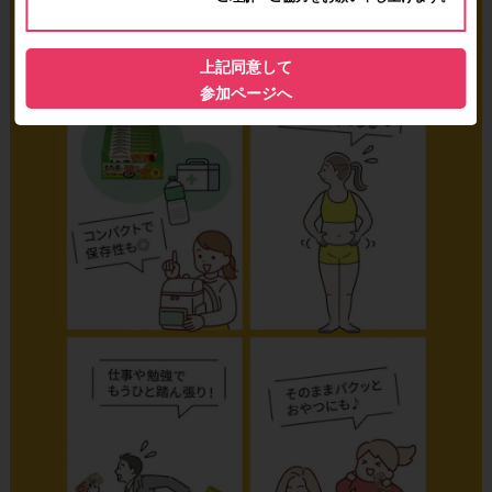
上記同意して
参加ページへ