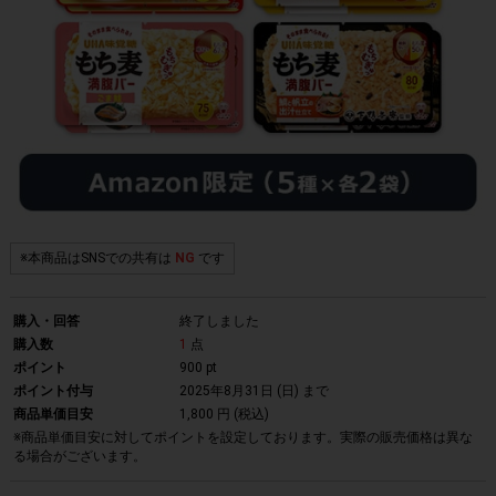
※本商品はSNSでの共有は
NG
です
購入・回答
終了しました
購入数
1
点
ポイント
900 pt
ポイント付与
2025年8月31日 (日)
まで
商品単価目安
1,800 円 (税込)
※商品単価目安に対してポイントを設定しております。実際の販売価格は異な
る場合がございます。