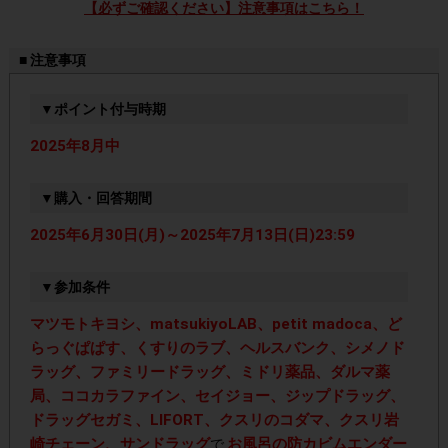
【必ずご確認ください】注意事項はこちら！
■ 注意事項
▼ポイント付与時期
2025年8月中
▼購入・回答期間
2025年6月30日(月)～2025年7月13日(日)23:59
▼参加条件
マツモトキヨシ、matsukiyoLAB、petit madoca、ど
らっぐぱぱす、くすりのラブ、ヘルスバンク、シメノド
ラッグ、ファミリードラッグ、ミドリ薬品、ダルマ薬
局、ココカラファイン、セイジョー、ジップドラッグ、
ドラッグセガミ、LIFORT、クスリのコダマ、クスリ岩
崎チェーン、サンドラッグ
お風呂の防カビムエンダー
で