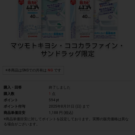
※本商品はSNSでの共有は
NG
です
購入・回答
終了しました
購入数
1
点
ポイント
594 pt
ポイント付与
2025年8月31日 (日)
まで
商品単価目安
1,188 円 (税込)
※商品単価目安に対してポイントを設定しております。実際の販売価格は異な
る場合がございます。