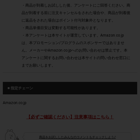
・商品が到着しお試しした後、アンケートにご回答ください。商
品が到着する前に注文キャンセルをされた場合や、商品が到着後
に返品をされた場合はポイント付与対象外となります。
・商品単価目安は変動する可能性があります。
・本アンケートは本サイトが運営しています。Amazon.co.jp
は、本プロモーション/プログラムのスポンサーではありませ
ん。メーカーやAmazon.co.jpへのお問い合わせは禁止です。本
アンケートに関するお問い合わせは本サイトの問い合わせ窓口に
までお願いします。
■ 指定チェーン
Amazon.co.jp
【必ずご確認ください】注意事項はこちら！
商品をお試ししたみんなのコメントもチェックしよう♪