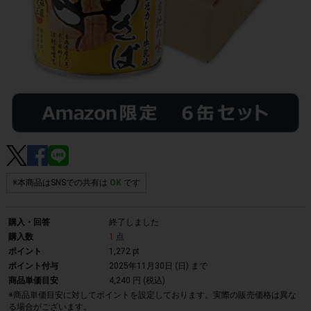
※本商品はSNSでの共有は
OK
です
購入・回答
終了しました
購入数
1
点
ポイント
1,272 pt
ポイント付与
2025年11月30日 (日)
まで
商品単価目安
4,240 円 (税込)
※商品単価目安に対してポイントを設定しております。実際の販売価格は異な
る場合がございます。