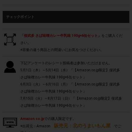
チェックポイント
「佞武多 さば味噌カレー牛乳味 190g×6缶セット」
をご購入くだ
さい。
※容量の違う商品との間違いにお気をつけください。
下記アンケートのレシート投稿者は参加いただけません。
5月1日（木）～5月14日（水）「【Amazon.co.jp限定】佞武多
さば味噌カレー牛乳味 190g×6缶セット」
6月3日（火）～6月16日（月）「【Amazon.co.jp限定】佞武多
さば味噌カレー牛乳味 190g×6缶セット」
7月15日（火）～8月17日（日）「【Amazon.co.jp限定】佞武多
さば味噌カレー牛乳味 190g×6缶セット」
Amazon.co.jp
での購入限定です。
販売元：北のうまいもん屋
※出荷元：Amazon
でご