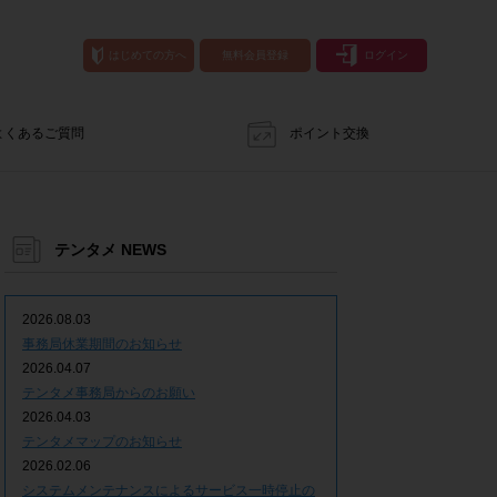
はじめての方へ
無料会員登録
ログイン
よくあるご質問
ポイント交換
テンタメ NEWS
2026.08.03
事務局休業期間のお知らせ
2026.04.07
テンタメ事務局からのお願い
2026.04.03
テンタメマップのお知らせ
2026.02.06
システムメンテナンスによるサービス一時停止の