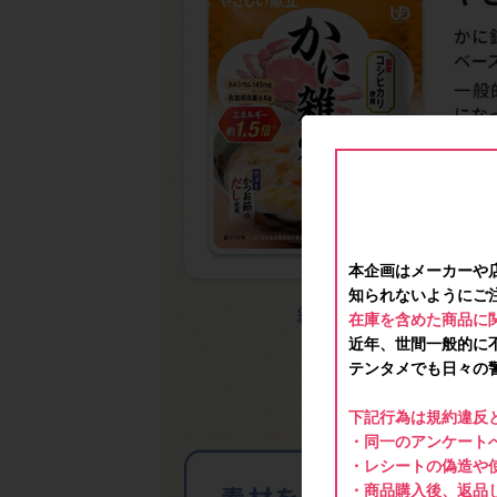
本企画はメーカーや
知られないようにご
在庫を含めた商品に
近年、世間一般的に
テンタメでも日々の
下記行為は規約違反
・同一のアンケートへ
・レシートの偽造や
・商品購入後、返品