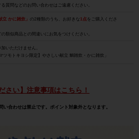
する質問などのお問い合わせはご遠慮ください。
献立 かに雑炊」
の2種類のうち、お好きな
1点
をご購入くださ
どの類似商品との間違いにお気をつけください。
参加いただけません。
【マツモトキヨシ限定】やさしい献立 鯛雑炊・かに雑炊」
ださい】注意事項はこちら！
問い合わせは禁止です。ポイント対象外となります。