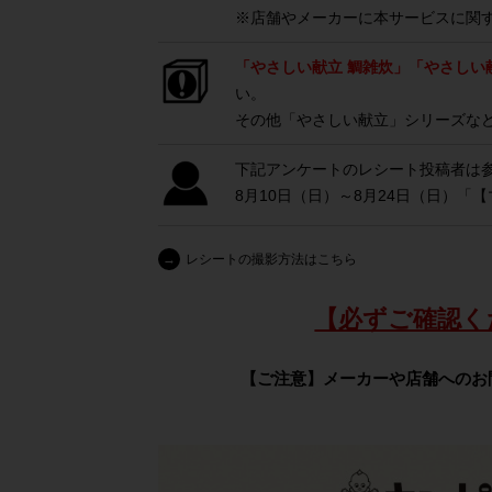
※店舗やメーカーに本サービスに関
「やさしい献立 鯛雑炊」「やさしい
い。
その他「やさしい献立」シリーズな
下記アンケートのレシート投稿者は
8月10日（日）～8月24日（日）「
→
レシートの撮影方法はこちら
【必ずご確認く
【ご注意】メーカーや店舗へのお