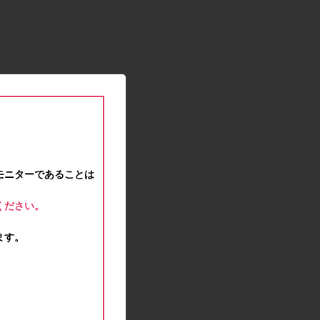
2021.01.15
緊急事態宣言に伴う対応のお知らせ
2020.12.12
事務局休業のお知らせ
2020.11.25
ポイント交換メンテナンスのお知らせ
2020.11.16
ポイント交換メンテナンスのお知らせ
2020.11.10
テンタメマップβ版のサービス停止のお知らせ
2020.10.23
モニターであることは
不正ログイン注意とパスワード変更のお願い
2020.08.04
ください。
事務局休業のお知らせ
2020.07.27
ます。
モラタメサイトのシステムメンテナンスによる一
部サービス停止のお知らせ
2020.06.01
レシートクーポン終了のお知らせ
2020.05.21