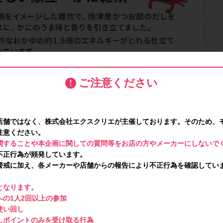
ご注意ください
店舗ではなく、株式会社エクスクリエが主催しております。そのため、
注意ください。
関することや本企画に関しての質問等をお店の方やメーカーにしないで
不正行為が頻発しています。
警戒に加え、各メーカーや店舗からの報告により不正行為を確認してい
となります。
の1人2回以上の参加
使い回し
しポイントのみを受け取る行為