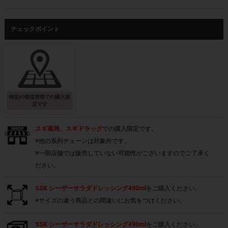
チェックポイント
特定の都道府県での購入限
定です
スギ薬局、スギドラッグ
での購入限定です。
※他の系列チェーンは対象外です。
※一部店舗では販売していない可能性がございますのでご了承く
ださい。
SSK シーザーサラダドレッシング490ml
をご購入ください。
※サイズの違う商品との間違いにお気をつけください。
SSK シーザーサラダドレッシング490ml
をご購入ください。