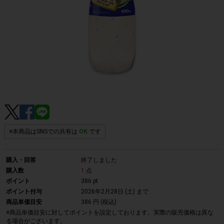
※本商品はSNSでの共有は
OK
です
購入・回答
終了しました
購入数
1
点
ポイント
386 pt
ポイント付与
2026年2月28日 (土)
まで
商品単価目安
386 円 (税込)
※商品単価目安に対してポイントを設定しております。実際の販売価格は異な
る場合がございます。