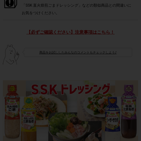
「SSK 直火焙煎ごまドレッシング」などの類似商品との間違いに
お気をつけください。
【必ずご確認ください】注意事項はこちら！
商品をお試ししたみんなのコメントもチェックしよう♪