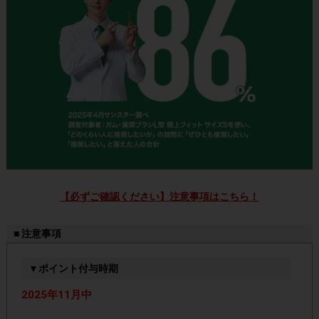
【必ずご確認ください】注意事項はこちら！
■ 注意事項
▼ポイント付与時期
2025年11月中