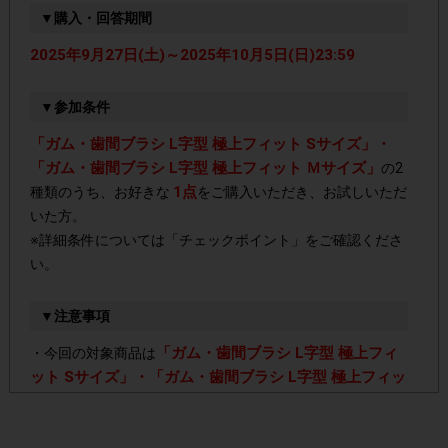
▼購入・回答期間
2025年9月27日(土)～2025年10月5日(日)23:59
▼参加条件
「ガム・歯間ブラシ L字型 極上フィット Sサイズ」・
「ガム・歯間ブラシ L字型 極上フィット Ｍサイズ」
の2
1点
種類のうち、お好きな
をご購入いただき、お試しいただ
いた方。
※詳細条件については「チェックポイント」をご確認くださ
い。
▼注意事項
「ガム・歯間ブラシ L字型 極上フィ
・今回の対象商品は
ット Sサイズ」・「ガム・歯間ブラシ L字型 極上フィッ
ト Ｍサイズ」
です。2種類のうち、どちらをご購入いただ
いてもポイントは一律です。