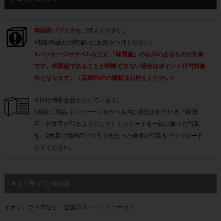
韓国産パプリカ
をご購入ください。
※類似商品との間違いにお気をつけください。
※パッケージやラベルなどに「韓国産」の表示のあるものが対象
です。韓国産であることが判断できない場合はポイント付与対象
外となります。（店頭POPの撮影はお控えください）
今回は特別企画となっています。
1枚目に商品（パッケージやラベル内に表記されている「韓国
産」の文字が写るようにして）とレシートを一緒に撮った写真
を、2枚目に韓国産パプリカを使った食卓の写真をアップロード
してください。
■ よく売っているお店
イオン、ライフなど、全国のスーパーマーケット