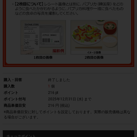
購入・回答
終了しました
購入数
1
個
ポイント
216 pt
ポイント付与
2025年12月31日 (水)
まで
商品単価目安
216 円 (税込)
※商品単価目安に対してポイントを設定しております。実際の販売価格は異な
る場合がございます。
チェックポイント