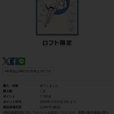
※本商品はSNSでの共有は
OK
です
購入・回答
終了しました
購入数
1
点
ポイント
1,100 pt
ポイント付与
2025年12月31日 (水)
まで
商品単価目安
2,200 円 (税込)
※商品単価目安に対してポイントを設定しております。実際の販売価格は異な