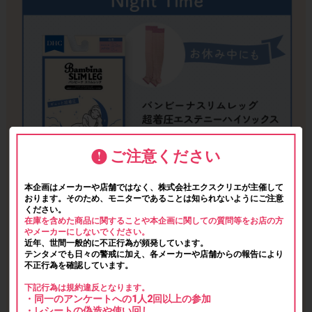
ご注意ください
本企画はメーカーや店舗ではなく、株式会社エクスクリエが主催して
おります。そのため、モニターであることは知られないようにご注意
ください。
在庫を含めた商品に関することや本企画に関しての質問等をお店の方
やメーカーにしないでください。
近年、世間一般的に不正行為が頻発しています。
テンタメでも日々の警戒に加え、各メーカーや店舗からの報告により
不正行為を確認しています。
下記行為は規約違反となります。
・同一のアンケートへの1人2回以上の参加
・レシートの偽造や使い回し