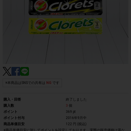
※本商品はSNSでの共有は
NG
です
購入・回答
終了しました
購入数
3
個
ポイント
369 pt
ポイント付与
2016年9月中
商品単価目安
122 円 (税込)
※商品単価目安に対してポイントを設定しております。実際の販売価格は異な