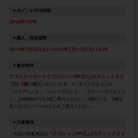
▼ポイント付与時期
2016年9月中
▼購入・回答期間
2016年7月5日(火)～2016年7月11日(月) 23:59
▼参加条件
ファミリーマート
クロレッツXPガム(スティックタイ
で
プ)
3個
を
ご購入いただいた方。※「オリジナルミント」
「クリアミント」「シャープミント」「グリーンライムミン
ト」の4種類のうち3個ご購入ください。3個のうち、2個は
別々のフレーバーのものをご購入ください。
▼注意事項
「クロレッツXPガム(スティックタイ
・今回の対象商品は