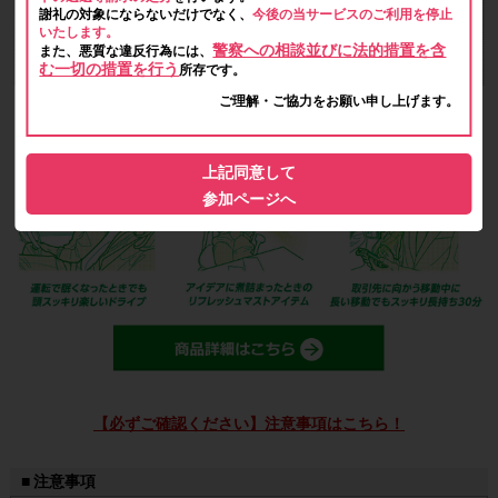
謝礼の対象にならないだけでなく、
今後の当サービスのご利用を停止
いたします。
警察への相談並びに法的措置を含
また、悪質な違反行為には、
む一切の措置を行う
所存です。
ご理解・ご協力をお願い申し上げます。
上記同意して
参加ページへ
【必ずご確認ください】注意事項はこちら！
■ 注意事項