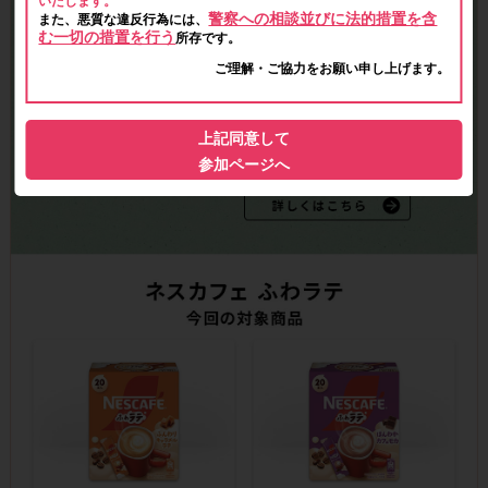
いたします。
警察への相談並びに法的措置を含
また、悪質な違反行為には、
む一切の措置を行う
所存です。
ご理解・ご協力をお願い申し上げます。
上記同意して
参加ページへ