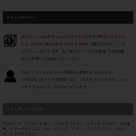
チェックポイント
ネスカフェ ふわラテ ふんわりキャラメルラテ 20P
または
ネスカ
フェ ふわラテ ほんわかカフェモカ 20P
をご購入ください。「ネ
スカフェ ふわラテ 20P」など他フレーバーや入数違いの類似商
品との間違いにお気をつけください。
下記アンケートのレシート投稿者は参加いただけません。
11月22日（土）～11月30日（日）「ネスカフェ ふわラテ ふんわ
りキャラメルラテ・ほんわかカフェモカ 」
■ よく売っているお店
ウエルシア、マツモトキヨシ、ココカラファイン、ドラッグコスモス、スギ薬
局、ドラッグセイムス、ツルハドラッグ、イオン、マックスバリュ、マルエ
ツ、トライアルなど