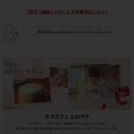
【必ずご確認ください】注意事項はこちら！
商品をお試ししたみんなのコメントもチェックしよう♪