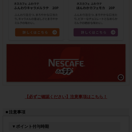
【必ずご確認ください】注意事項はこちら！
■ 注意事項
▼ポイント付与時期