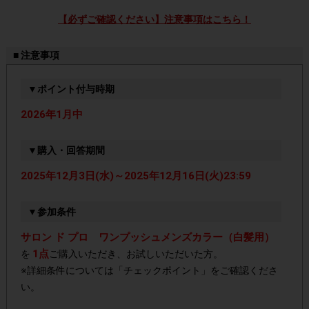
【必ずご確認ください】注意事項はこちら！
■ 注意事項
▼ポイント付与時期
2026年1月中
▼購入・回答期間
2025年12月3日(水)～2025年12月16日(火)23:59
▼参加条件
サロン ド プロ ワンプッシュメンズカラー（白髪用）
1点
を
ご購入いただき、お試しいただいた方。
※詳細条件については「チェックポイント」をご確認くださ
い。