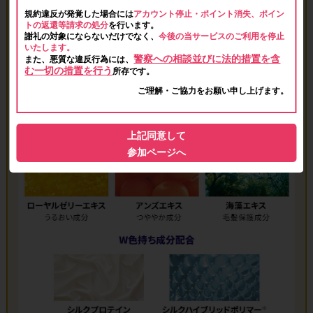
規約違反が発覚した場合には
アカウント停止・ポイント消失、ポイン
トの返還等請求の処分
を行います。
謝礼の対象にならないだけでなく、
今後の当サービスのご利用を停止
いたします。
警察への相談並びに法的措置を含
また、悪質な違反行為には、
む一切の措置を行う
所存です。
ご理解・ご協力をお願い申し上げます。
上記同意して
参加ページへ