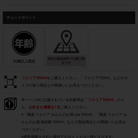
チェックポイント
特定の都道府県での購入限
20歳以上限定
定です
フルリア300ml
をご購入ください。「フルリア720ml」などのサ
イズの違う商品との間違いにお気をつけください。
本ページ内に記載されている対象商品
「フルリア300ml」
のう
ち、
お好きな種類を1点
ご購入ください。
※「國盛 フルリア みかんのお酒 Lite 300ml」「國盛 フルリア み
かんのお酒 微炭酸 300ml」などの類似商品との間違いにお気を
つけください。
※複数個購入された場合でもポイントは一律となります。