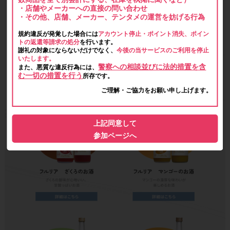
・店舗やメーカーへの直接の問い合わせ
・その他、店舗、メーカー、テンタメの運営を妨げる行為
規約違反が発覚した場合には
アカウント停止・ポイント消失、ポイン
トの返還等請求の処分
を行います。
謝礼の対象にならないだけでなく、
今後の当サービスのご利用を停止
いたします。
警察への相談並びに法的措置を含
また、悪質な違反行為には、
む一切の措置を行う
所存です。
ご理解・ご協力をお願い申し上げます。
上記同意して
参加ページへ