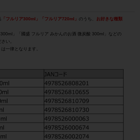
品
「フルリア300ml」「フルリア720ml」
のうち、
お好きな種類
 300ml」「國盛 フルリア みかんのお酒 微炭酸 300ml」などの
ださい。
トは一律となります。