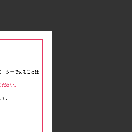
2021.01.15
緊急事態宣言に伴う対応のお知らせ
2020.12.12
事務局休業のお知らせ
2020.11.25
ポイント交換メンテナンスのお知らせ
2020.11.16
ポイント交換メンテナンスのお知らせ
2020.11.10
テンタメマップβ版のサービス停止のお知らせ
2020.10.23
モニターであることは
不正ログイン注意とパスワード変更のお願い
2020.08.04
ください。
事務局休業のお知らせ
2020.07.27
ます。
モラタメサイトのシステムメンテナンスによる一
部サービス停止のお知らせ
2020.06.01
レシートクーポン終了のお知らせ
2020.05.21