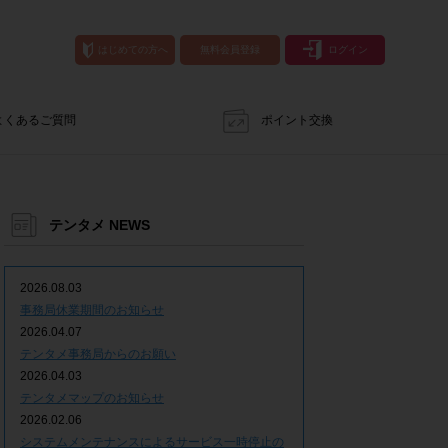
はじめての方へ
無料会員登録
ログイン
よくあるご質問
ポイント交換
テンタメ NEWS
2026.08.03
事務局休業期間のお知らせ
2026.04.07
テンタメ事務局からのお願い
2026.04.03
テンタメマップのお知らせ
2026.02.06
システムメンテナンスによるサービス一時停止の