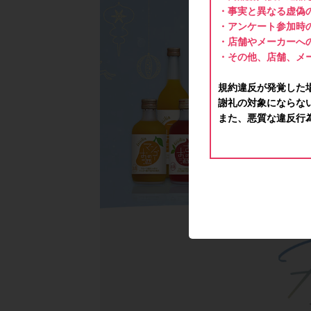
・事実と異なる虚偽
・アンケート参加時
・店舗やメーカーへ
・その他、店舗、メ
規約違反が発覚した
謝礼の対象にならな
また、悪質な違反行