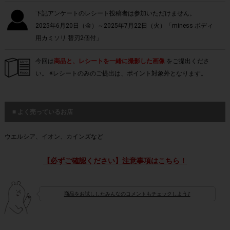
下記アンケートのレシート投稿者は参加いただけません。
2025年6月20日（金）～2025年7月22日（火）「miness ボディ
用カミソリ 替刃2個付」
今回は
商品と、レシートを一緒に撮影した画像
をご提出くださ
い。 ※レシートのみのご提出は、ポイント対象外となります。
■ よく売っているお店
ウエルシア、イオン、カインズなど
【必ずご確認ください】注意事項はこちら！
商品をお試ししたみんなのコメントもチェックしよう♪