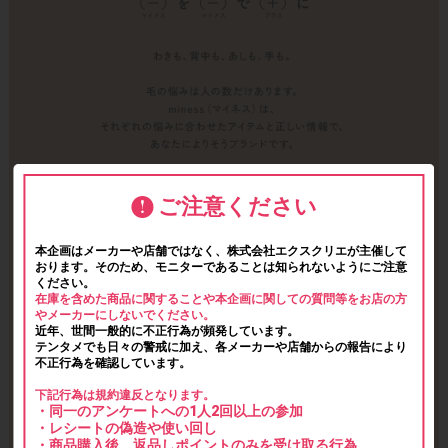
ご注意ください
本企画はメーカーや店舗ではなく、株式会社エクスクリエが主催して
おります。そのため、モニターであることは知られないようにご注意
ください。
在庫を含めた商品に関することや本企画に関しての質問等をお店の方
やメーカーにしないでください。
近年、世間一般的に不正行為が頻発しています。
テンタメでも日々の警戒に加え、各メーカーや店舗からの報告により
不正行為を確認しています。
下記行為は規約違反となります。
・同一のアンケートへの1人2回以上の参加
・レシートの偽造や使い回し
・商品購入後、返品しポイントのみを受け取る行為