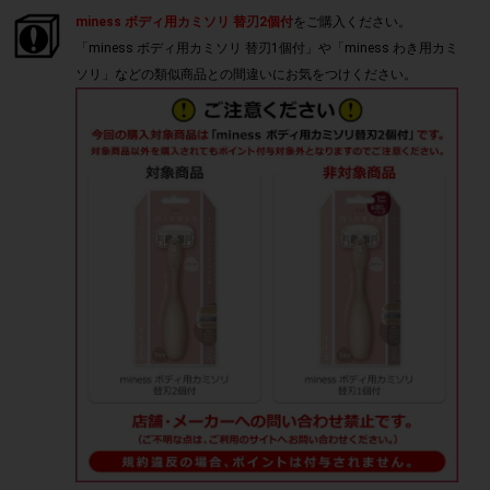
miness ボディ用カミソリ 替刃2個付
をご購入ください。
「miness ボディ用カミソリ 替刃1個付」や「miness わき用カミ
ソリ」などの類似商品との間違いにお気をつけください。