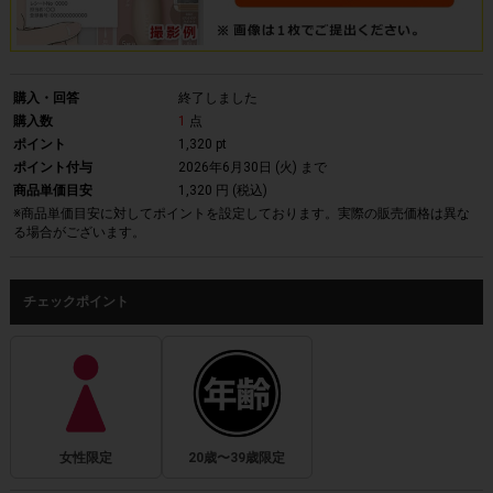
購入・回答
終了しました
購入数
1
点
ポイント
1,320 pt
ポイント付与
2026年6月30日 (火)
まで
商品単価目安
1,320 円 (税込)
※商品単価目安に対してポイントを設定しております。実際の販売価格は異な
る場合がございます。
チェックポイント
女性限定
20歳〜39歳限定