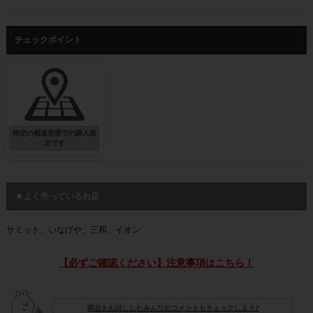
チェックポイント
特定の都道府県での購入限
定です
■ よく売っているお店
サミット、いなげや、三和、イオン
【必ずご確認ください】注意事項はこちら！
商品をお試ししたみんなのコメントもチェックしよう♪