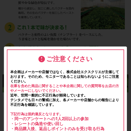
ご注意ください
本企画はメーカーや店舗ではなく、株式会社エクスクリエが主催して
おります。そのため、モニターであることは知られないようにご注意
ください。
在庫を含めた商品に関することや本企画に関しての質問等をお店の方
やメーカーにしないでください。
近年、世間一般的に不正行為が頻発しています。
テンタメでも日々の警戒に加え、各メーカーや店舗からの報告により
不正行為を確認しています。
下記行為は規約違反となります。
・同一のアンケートへの1人2回以上の参加
・レシートの偽造や使い回し
・商品購入後、返品しポイントのみを受け取る行為