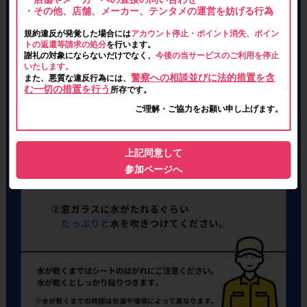
・その他、店舗、メーカー、テンタメの運営を妨げる行為
規約違反が発覚した場合には
アカウント停止・ポイント消失、ポイン
トの返還等請求の処分
を行います。
謝礼の対象にならないだけでなく、
今後の当サービスのご利用を停止
いたします。
警察への相談並びに法的措置を含
また、悪質な違反行為には、
む一切の措置を行う
所存です。
ご理解・ご協力をお願い申し上げます。
上記同意して
参加ページへ