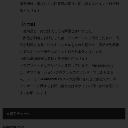
奨期間外に購入しても回答締め切りに間に合えばポイント付与対
象となります。
【その他】
・他商品と一緒に購入しても問題ございません。
・商品が到着しお試しした後、アンケートにご回答ください。商
品が到着する前に注文キャンセルをされた場合や、商品が到着後
に返品をされた場合はポイント付与対象外となります。
・商品単価目安は変動する可能性があります。
・本アンケートは本サイトが運営しています。Amazon.co.jp
は、本プロモーション/プログラムのスポンサーではありませ
ん。メーカーやAmazon.co.jpへのお問い合わせは禁止です。本
アンケートに関するお問い合わせは本サイトの問い合わせ窓口に
までお願いします。
■ 指定チェーン
Amazon.co.jp