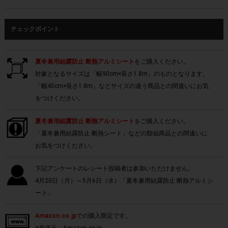
チェックポイント
夏冬兼用結露防止 断熱アルミシート
をご購入ください。
対象となるサイズは「幅90cm×長さ1.8m」のものとなります。
「幅45cm×長さ1.8m」などサイズの違う商品との間違いにお気
をつけください。
夏冬兼用結露防止 断熱アルミシート
をご購入ください。
「夏冬兼用結露防止 断熱シート」などの類似商品との間違いに
お気をつけください。
下記アンケートのレシート投稿者は参加いただけません。
4月20日（月）～5月6日（水）「夏冬兼用結露防止 断熱アルミシ
ート」
Amazon.co.jp
での購入限定です。