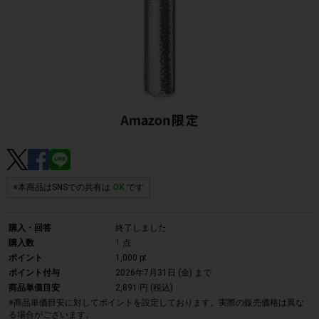
※本商品はSNSでの共有は
OK
です
購入・回答
終了しました
購入数
1
点
ポイント
1,000 pt
ポイント付与
2026年7月31日 (金)
まで
商品単価目安
2,891 円 (税込)
※商品単価目安に対してポイントを設定しております。実際の販売価格は異な
る場合がございます。