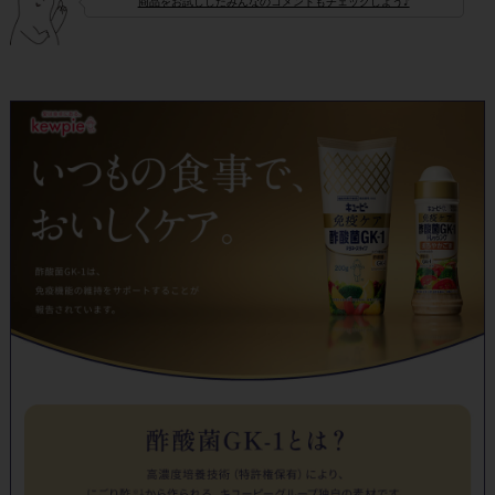
商品をお試ししたみんなのコメントもチェックしよう♪