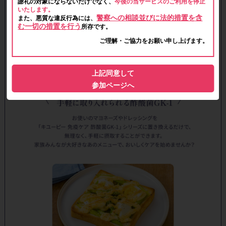
謝礼の対象にならないだけでなく、
今後の当サービスのご利用を停止
いたします。
警察への相談並びに法的措置を含
また、悪質な違反行為には、
む一切の措置を行う
所存です。
ご理解・ご協力をお願い申し上げます。
上記同意して
参加ページへ