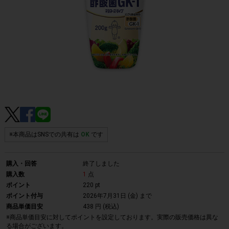
※本商品はSNSでの共有は
OK
です
購入・回答
終了しました
購入数
1
点
ポイント
220 pt
ポイント付与
2026年7月31日 (金)
まで
商品単価目安
438 円 (税込)
※商品単価目安に対してポイントを設定しております。実際の販売価格は異な
る場合がございます。