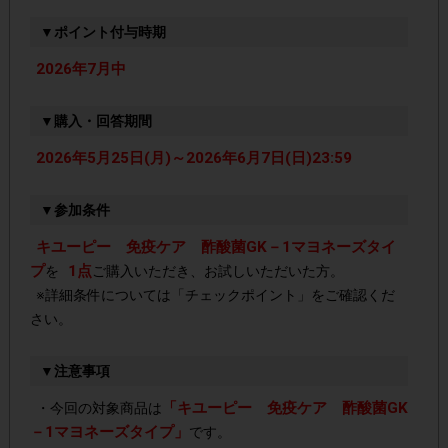
▼ポイント付与時期
2026年7月中
▼購入・回答期間
2026年5月25日(月)～2026年6月7日(日)23:59
▼参加条件
キユーピー 免疫ケア 酢酸菌GK－1マヨネーズタイ
プ
1点
を
ご購入いただき、お試しいただいた方。
※詳細条件については「チェックポイント」をご確認くだ
さい。
▼注意事項
「キユーピー 免疫ケア 酢酸菌GK
・今回の対象商品は
－1マヨネーズタイプ」
です。