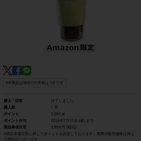
※本商品はSNSでの共有は
OK
です
購入・回答
終了しました
購入数
1
点
ポイント
2,000 pt
ポイント付与
2026年7月31日 (金)
まで
商品単価目安
3,850 円 (税込)
※商品単価目安に対してポイントを設定しております。実際の販売価格は異な
る場合がございます。