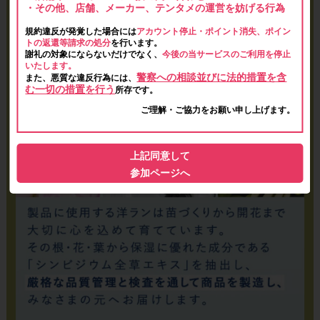
・その他、店舗、メーカー、テンタメの運営を妨げる行為
規約違反が発覚した場合には
アカウント停止・ポイント消失、ポイン
トの返還等請求の処分
を行います。
謝礼の対象にならないだけでなく、
今後の当サービスのご利用を停止
いたします。
警察への相談並びに法的措置を含
また、悪質な違反行為には、
む一切の措置を行う
所存です。
ご理解・ご協力をお願い申し上げます。
上記同意して
参加ページへ