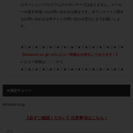
ロモーション/プログラムのスポンサーではありません。メーカ
ーや楽天市場へのお問い合わせは禁止です。本アンケートに関す
るお問い合わせは本サイトの問い合わせ窓口にまでお願いしま
す。
▼▽▼▽▼▽▼▽▼▽▼▽▼▽▼▽▼▽▼▽▼▽▼▽▼▽▼▽▼
【Amazon.co.jpへのレビュー投稿もお待ちしております！】
レビュー投稿は
こちら
から
▲△▲△▲△▲△▲△▲△▲△▲△▲△▲△▲△▲△▲△▲△▲
■ 指定チェーン
Amazon.co.jp
【必ずご確認ください】注意事項はこちら！