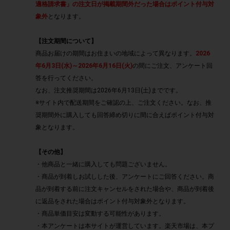
適格請求書」の注文日が掲載期間外だった場合はポイント付与対
象外
となります。
【注文期間について】
商品お届けの期間はお住まいの地域によって異なります。
2026
年6月3日(水)～2026年6月16日(火)
の間にご注文、アンケート回
答を行ってください。
なお、注文推奨期間は2026年6月13日(土)までです。
※サイト内で配送期間をご確認の上、ご注文ください。なお、推
奨期間外に購入しても回答締め切りに間に合えばポイント付与対
象となります。
【その他】
・他商品と一緒に購入しても問題ございません。
・商品が到着しお試しした後、アンケートにご回答ください。商
品が到着する前に注文キャンセルをされた場合や、商品が到着後
に返品をされた場合はポイント付与対象外となります。
・商品単価目安は変動する可能性があります。
・本アンケートは本サイトが運営しています。楽天市場は、本プ