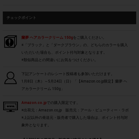
チェックポイント
蘭夢 ヘアカラークリーム 150g
をご購入ください。
※「ブラック」と「ダークブラウン」の、どちらのカラーを購入
いただいた場合も、ポイント付与対象となります。
※類似商品との間違いにお気をつけください。
下記アンケートのレシート投稿者も参加いただけます。
1月8日（木）～5月24日（日）「【Amazon.co.jp限定】蘭夢 ヘ
アカラークリーム 150g」
Amazon.co.jp
での購入限定です。
※出荷元：Amazon.co,jp 販売元：アール・ビューティー・ラボ
※上記以外の発送元・販売者で購入した場合は、ポイント付与対
象外となります。