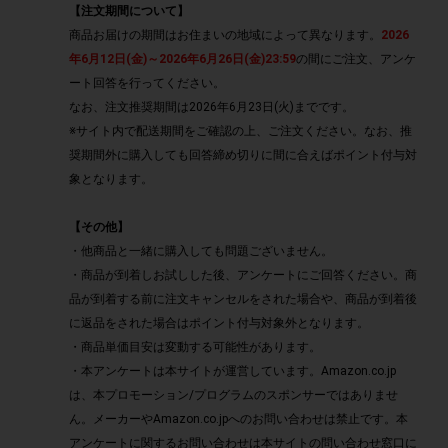
【注文期間について】
商品お届けの期間はお住まいの地域によって異なります。
2026
年6月12日(金)～2026年6月26日(金)23:59
の間にご注文、アンケ
ート回答を行ってください。
なお、注文推奨期間は2026年6月23日(火)までです。
※サイト内で配送期間をご確認の上、ご注文ください。なお、推
奨期間外に購入しても回答締め切りに間に合えばポイント付与対
象となります。
【その他】
・他商品と一緒に購入しても問題ございません。
・商品が到着しお試しした後、アンケートにご回答ください。商
品が到着する前に注文キャンセルをされた場合や、商品が到着後
に返品をされた場合はポイント付与対象外となります。
・商品単価目安は変動する可能性があります。
・本アンケートは本サイトが運営しています。Amazon.co.jp
は、本プロモーション/プログラムのスポンサーではありませ
ん。メーカーやAmazon.co.jpへのお問い合わせは禁止です。本
アンケートに関するお問い合わせは本サイトの問い合わせ窓口に