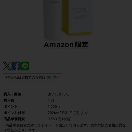
※本商品はSNSでの共有は
OK
です
購入・回答
終了しました
購入数
1
点
ポイント
1,200 pt
ポイント付与
2026年8月31日 (月)
まで
商品単価目安
3,553 円 (税込)
※商品単価目安に対してポイントを設定しております。実際の販売価格は異な
る場合がございます。