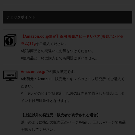
チェックポイント
【Amazon.co.jp限定】薬用 美白スピードリペア(美容ハンドセ
ラム)35g
をご購入ください。
※類似商品との間違いにお気をつけください。
※他商品と一緒に購入しても問題ございません。
Amazon.co.jp
での購入限定です。
※出荷元：Amazon 販売元：キレイのヒミツ研究所 でご購入く
ださい。
※「キレイのヒミツ研究所」以外の販売者で購入した場合は、ポ
イント付与対象外となります。
【上記以外の発送元・販売者が表示される場合】
以下のように指定の販売元のページを探し、正しいページで商品
を購入してください。