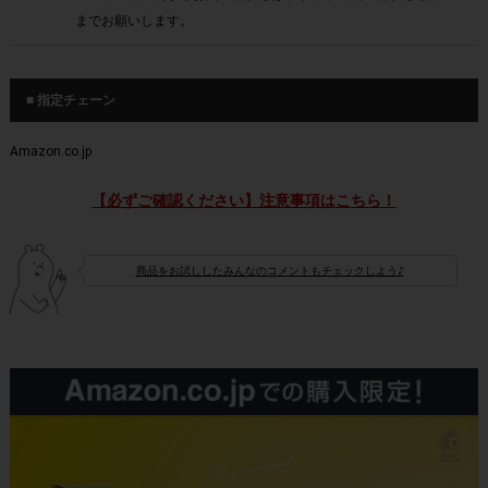
までお願いします。
■ 指定チェーン
Amazon.co.jp
【必ずご確認ください】注意事項はこちら！
商品をお試ししたみんなのコメントもチェックしよう♪