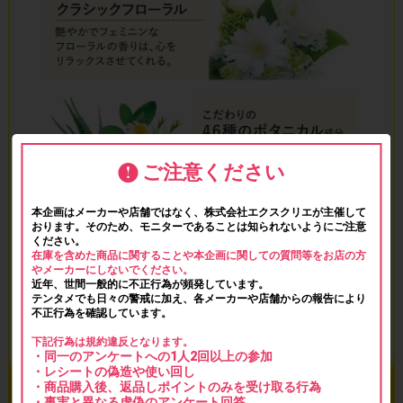
ご注意ください
本企画はメーカーや店舗ではなく、株式会社エクスクリエが主催して
おります。そのため、モニターであることは知られないようにご注意
ください。
在庫を含めた商品に関することや本企画に関しての質問等をお店の方
やメーカーにしないでください。
近年、世間一般的に不正行為が頻発しています。
テンタメでも日々の警戒に加え、各メーカーや店舗からの報告により
不正行為を確認しています。
下記行為は規約違反となります。
・同一のアンケートへの1人2回以上の参加
・レシートの偽造や使い回し
・商品購入後、返品しポイントのみを受け取る行為
・事実と異なる虚偽のアンケート回答