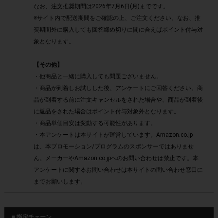
なお、注文推奨期間は2026年7月6日(月)までです。
※サイト内で配送期間をご確認の上、ご注文ください。なお、推
奨期間外に購入しても回答締め切りに間に合えばポイント付与対
象となります。
【その他】
・他商品と一緒に購入しても問題ございません。
・商品が到着しお試しした後、アンケートにご回答ください。商
品が到着する前に注文キャンセルをされた場合や、商品が到着後
に返品をされた場合はポイント付与対象外となります。
・商品単価目安は変動する可能性があります。
・本アンケートは本サイトが運営しています。Amazon.co.jp
は、本プロモーション/プログラムのスポンサーではありませ
ん。メーカーやAmazon.co.jpへのお問い合わせは禁止です。本
アンケートに関するお問い合わせは本サイトの問い合わせ窓口に
までお願いします。
■ 指定チェーン