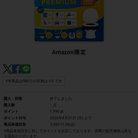
※本商品はSNSでの共有は
OK
です
購入・回答
終了しました
購入数
1
点
ポイント
1,990 pt
ポイント付与
2026年8月31日 (月)
まで
商品単価目安
3,980 円 (税込)
※商品単価目安に対してポイントを設定しております。実際の販売価格は異な
る場合がございます。