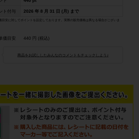
ント
440 pt
ント付与
2026 年 8 月 31 日 (月) まで
価目安に対してポイントを設定しております。実際の販売価格は異なる場合がございま
単価目安
440 円 (税込)
商品をお試ししたみんなのコメントもチェックしよう♪