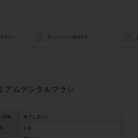
オファー
キャンペーンに参加する
レミアムデンタルブラシ
・回答
終了しました
数
1
点