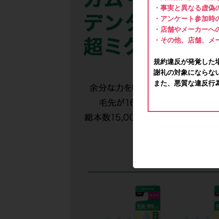
・事実と異なる虚偽
・アンケート参加時
・店舗やメーカーへ
・その他、店舗、メ
規約違反が発覚した
謝礼の対象にならな
また、悪質な違反行