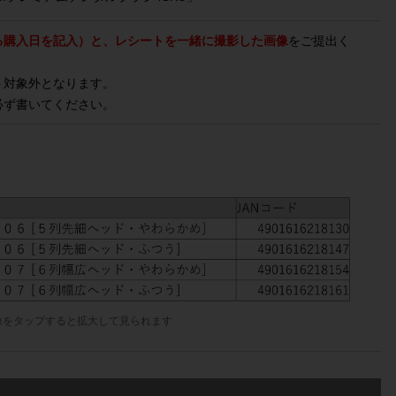
る購入日を記入）と、レシートを一緒に撮影した画像
をご提出く
ト対象外となります。
必ず書いてください。
像をタップすると拡大して見られます