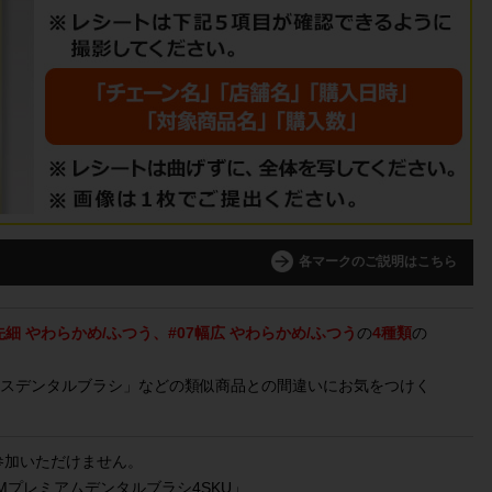
各マークのご説明はこちら
細 やわらかめ/ふつう、#07幅広 やわらかめ/ふつう
の
4種類
の
ラスデンタルブラシ」などの類似商品との間違いにお気をつけく
参加いただけません。
UMプレミアムデンタルブラシ4SKU」