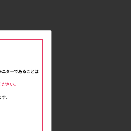
2021.01.15
緊急事態宣言に伴う対応のお知らせ
2020.12.12
事務局休業のお知らせ
2020.11.25
ポイント交換メンテナンスのお知らせ
2020.11.16
ポイント交換メンテナンスのお知らせ
2020.11.10
テンタメマップβ版のサービス停止のお知らせ
2020.10.23
モニターであることは
不正ログイン注意とパスワード変更のお願い
2020.08.04
ください。
事務局休業のお知らせ
2020.07.27
ます。
モラタメサイトのシステムメンテナンスによる一
部サービス停止のお知らせ
2020.06.01
レシートクーポン終了のお知らせ
2020.05.21