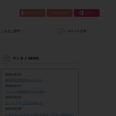
はじめての方へ
無料会員登録
ログイン
よくあるご質問
ポイント交換
テンタメ NEWS
2026.08.03
事務局休業期間のお知らせ
2026.04.07
テンタメ事務局からのお願い
2026.04.03
テンタメマップのお知らせ
2026.02.06
システムメンテナンスによるサービス一時停止の