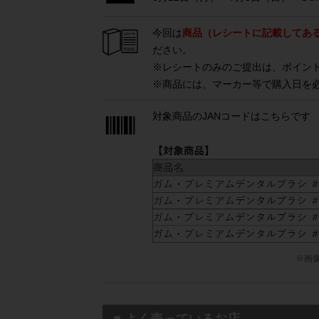
今回は
商品（レシートに記載してあ
ださい。
※レシートのみのご提出は、ポイン
※商品には、マーカー等で購入日を
対象商品のJANコードはこちらです
※画