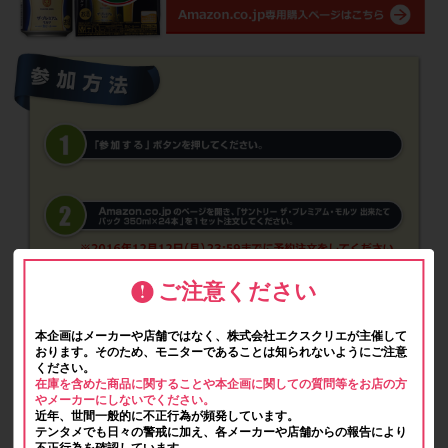
ご注意ください
本企画はメーカーや店舗ではなく、株式会社エクスクリエが主催して
おります。そのため、モニターであることは知られないようにご注意
ください。
在庫を含めた商品に関することや本企画に関しての質問等をお店の方
やメーカーにしないでください。
近年、世間一般的に不正行為が頻発しています。
テンタメでも日々の警戒に加え、各メーカーや店舗からの報告により