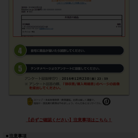
【必ずご確認ください】注意事項はこちら！
■ 注意事項