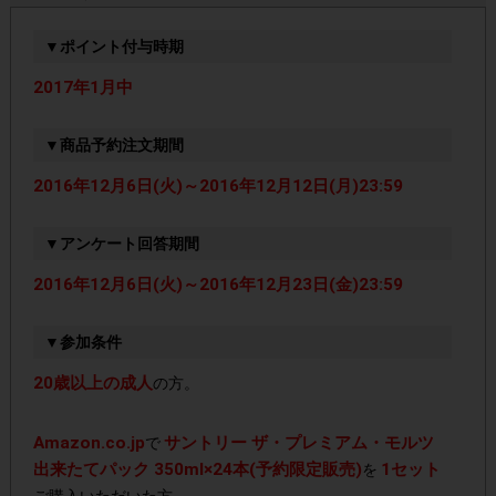
▼ポイント付与時期
2017年1月中
▼商品予約注文期間
2016年12月6日(火)～2016年12月12日(月)23:59
▼アンケート回答期間
2016年12月6日(火)～2016年12月23日(金)23:59
▼参加条件
20歳以上の成人
の方。
Amazon.co.jp
サントリー ザ・プレミアム・モルツ
で
出来たてパック 350ml×24本(予約限定販売)
1セット
を
ご購入いただいた方。