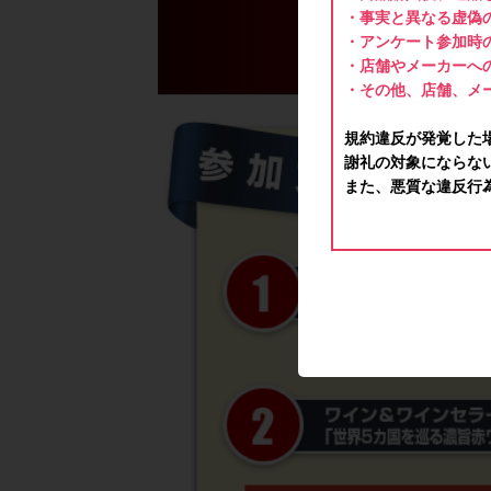
・事実と異なる虚偽
・アンケート参加時
・店舗やメーカーへ
・その他、店舗、メ
規約違反が発覚した
謝礼の対象にならな
また、悪質な違反行