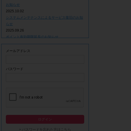
お知らせ
2025.10.02
システムメンテナンスによるサービス復旧のお知
らせ
2025.09.26
ポイント有効期限延長のお知らせ
2025.09.09
システムメンテナンスによるサービス一時停止の
メールアドレス
お知らせ
2025.06.05
ｘ(旧Twitter)での「簡単ログイン」停止のお知ら
パスワード
せ
2023.12.21
事務局休業期間につきまして
2023.04.21
【ゴールデンウィーク休業期間につきまして】
2023.02.14
システムメンテナンスによるサービス一時停止の
ログイン
お知らせ
2022.12.28
> パスワードを忘れた方はこちら