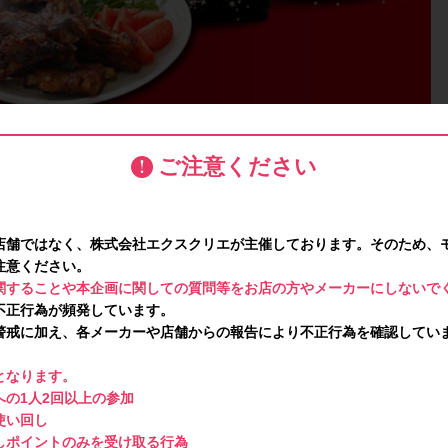
ご注意ください
店舗ではなく、株式会社エクスクリエが主催しております。そのため、
注意ください。
関することや本企画に関しての質問等をお店の方やメーカーにしないで
不正行為が頻発しています。
警戒に加え、各メーカーや店舗からの報告により不正行為を確認してい
となります。
の1人2回以上の参加
使い回し
しポイントのみを受け取る行為