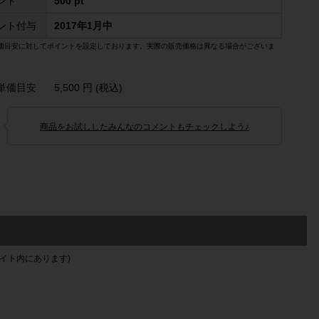
ント
500 pt
ント付与
2017年1月中
価目安に対してポイントを設定しております。実際の販売価格は異なる場合がございま
単価目安
5,500 円 (税込)
商品をお試ししたみんなのコメントもチェックしよう♪
イト内にあります)