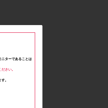
2021.01.15
緊急事態宣言に伴う対応のお知らせ
2020.12.12
事務局休業のお知らせ
2020.11.25
ポイント交換メンテナンスのお知らせ
2020.11.16
ポイント交換メンテナンスのお知らせ
2020.11.10
テンタメマップβ版のサービス停止のお知らせ
2020.10.23
モニターであることは
不正ログイン注意とパスワード変更のお願い
2020.08.04
ください。
事務局休業のお知らせ
2020.07.27
ます。
モラタメサイトのシステムメンテナンスによる一
部サービス停止のお知らせ
2020.06.01
レシートクーポン終了のお知らせ
2020.05.21