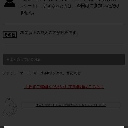
今回はご参加いただけ
ンケートにご参加された方は、
ません。
20歳以上の成人の方が対象です。
■ よく売っているお店
ファミリーマート、サークルKサンクス、西友 など
【必ずご確認ください】注意事項はこちら！
商品をお試ししたみんなのコメントもチェックしよう♪