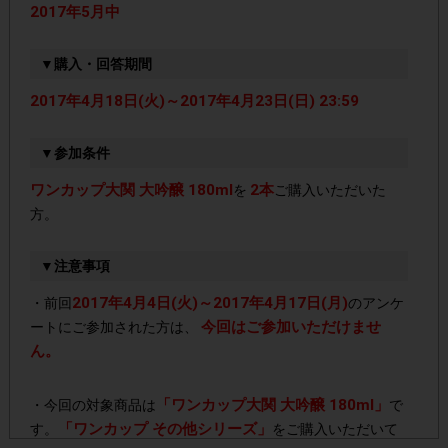
2017年5月中
▼購入・回答期間
2017年4月18日(火)～2017年4月23日(日) 23:59
▼参加条件
ワンカップ大関 大吟醸 180ml
2本
を
ご購入いただいた
方。
▼注意事項
2017年4月4日(火)～2017年4月17日(月)
・前回
のアンケ
今回はご参加いただけませ
ートにご参加された方は、
ん。
「ワンカップ大関 大吟醸 180ml」
・今回の対象商品は
で
「ワンカップ その他シリーズ」
す。
をご購入いただいて