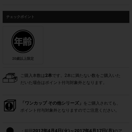
チェックポイント
20歳以上限定
2本
ご購入本数は
です。2本に満たない数をご購入いた
だいた場合はポイント付与対象外となります。
「ワンカップ その他シリーズ」
をご購入されても、
ポイント付与対象外となりますのでご注意ください。
2017年4月4日(火)～2017年4月17日(月)
・前回
のア