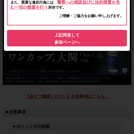
警察への相談並びに法的措置を含
また、悪質な違反行為には、
む一切の措置を行う
所存です。
ご理解・ご協力をお願い申し上げます。
上記同意して
参加ページへ
【必ずご確認ください】注意事項はこちら！
■ 注意事項
▼ポイント付与時期