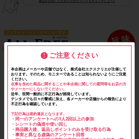
商品をお試ししたみんなのコメントもチェックしよう♪
ご注意ください
本企画はメーカーや店舗ではなく、株式会社エクスクリエが主催して
おります。そのため、モニターであることは知られないようにご注意
ください。
在庫を含めた商品に関することや本企画に関しての質問等をお店の方
やメーカーにしないでください。
近年、世間一般的に不正行為が頻発しています。
テンタメでも日々の警戒に加え、各メーカーや店舗からの報告により
不正行為を確認しています。
下記行為は規約違反となります。
・同一のアンケートへの1人2回以上の参加
・レシートの偽造や使い回し
・商品購入後、返品しポイントのみを受け取る行為
・事実と異なる虚偽のアンケート回答