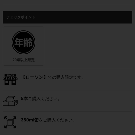
チェックポイント
20歳以上限定
【ローソン】
での購入限定です。
5本
ご購入ください。
350ml缶
をご購入ください。