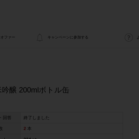
オファー
キャンペーンに参加する
吟醸 200mlボトル缶
・回答
終了しました
数
2
本