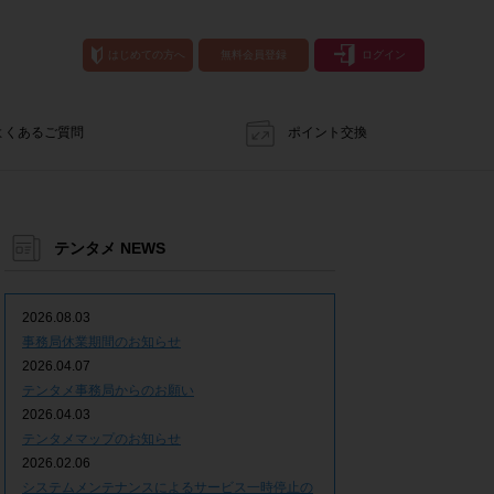
はじめての方へ
無料会員登録
ログイン
よくあるご質問
ポイント交換
テンタメ NEWS
2026.08.03
事務局休業期間のお知らせ
2026.04.07
テンタメ事務局からのお願い
2026.04.03
テンタメマップのお知らせ
2026.02.06
システムメンテナンスによるサービス一時停止の