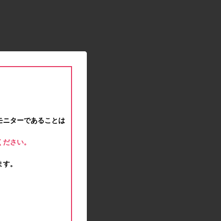
2021.01.15
緊急事態宣言に伴う対応のお知らせ
2020.12.12
事務局休業のお知らせ
2020.11.25
ポイント交換メンテナンスのお知らせ
2020.11.16
ポイント交換メンテナンスのお知らせ
2020.11.10
テンタメマップβ版のサービス停止のお知らせ
2020.10.23
モニターであることは
不正ログイン注意とパスワード変更のお願い
2020.08.04
ください。
事務局休業のお知らせ
2020.07.27
ます。
モラタメサイトのシステムメンテナンスによる一
部サービス停止のお知らせ
2020.06.01
レシートクーポン終了のお知らせ
2020.05.21