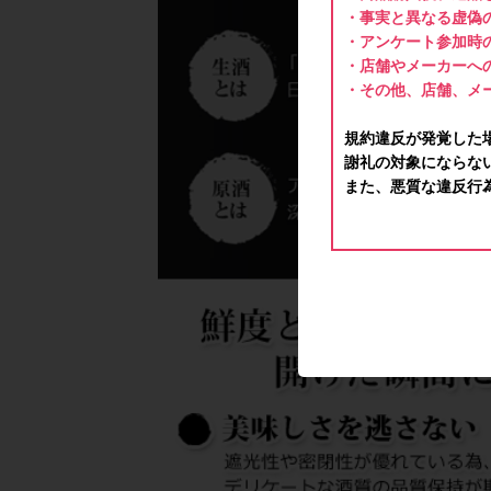
・事実と異なる虚偽
・アンケート参加時
・店舗やメーカーへ
・その他、店舗、メ
規約違反が発覚した
謝礼の対象にならな
また、悪質な違反行