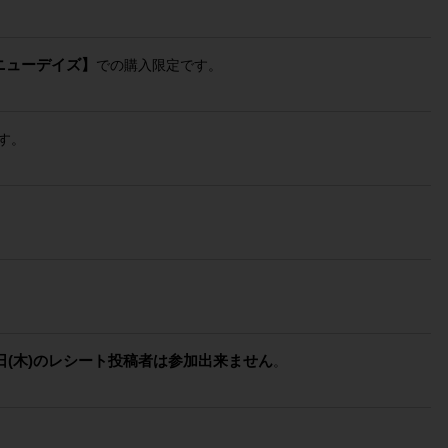
ニューデイズ】
での購入限定です。
す。
5月11日(木)のレシート投稿者は参加出来ません
。