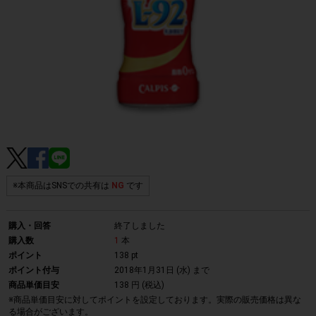
※本商品はSNSでの共有は
NG
です
購入・回答
終了しました
購入数
1
本
ポイント
138 pt
ポイント付与
2018年1月31日 (水)
まで
商品単価目安
138 円 (税込)
※商品単価目安に対してポイントを設定しております。実際の販売価格は異な
る場合がございます。