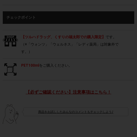
チェックポイント
【ツルハドラッグ、くすりの福太郎での購入限定】
です。
（※「ウォンツ」「ウェルネス」「レディ薬局」は対象外で
す。）
PET100ml
をご購入ください。
【必ずご確認ください】注意事項はこちら！
商品をお試ししたみんなのコメントもチェックしよう♪