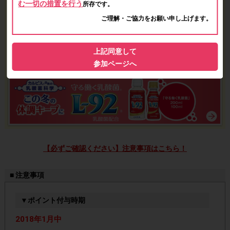
む一切の措置を行う
所存です。
ご理解・ご協力をお願い申し上げます。
上記同意して
参加ページへ
【必ずご確認ください】注意事項はこちら！
■ 注意事項
▼ポイント付与時期
2018年1月中