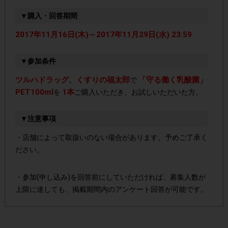
▼購入・回答期間
2017年11月16日(木)～2017年11月29日(水) 23:59
▼参加条件
ツルハドラッグ、くすりの福太郎
「守る働く乳酸菌」
で
PET100ml
1本
を
ご購入いただき、お試しいただいた方。
▼注意事項
・店舗によって取扱いのない場合があります。予めご了承く
ださい。
・参加(申し込み)を回答前にしていただければ、募集人数が
上限に達しても、掲載期間内のアンケート回答が可能です。
・他サイトのテンタメを含め、1つのアンケートにつき1人1