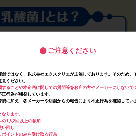
ご注意ください
店舗ではなく、株式会社エクスクリエが主催しております。そのため、
注意ください。
関することや本企画に関しての質問等をお店の方やメーカーにしないで
不正行為が頻発しています。
警戒に加え、各メーカーや店舗からの報告により不正行為を確認してい
となります。
の1人2回以上の参加
使い回し
しポイントのみを受け取る行為