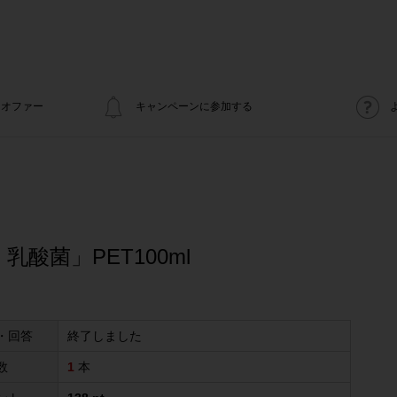
オファー
キャンペーンに参加する
乳酸菌」PET100ml
・回答
終了しました
数
1
本