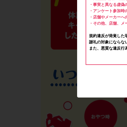
・事実と異なる虚偽
・アンケート参加時
・店舗やメーカーへ
・その他、店舗、メ
規約違反が発覚した
謝礼の対象にならな
また、悪質な違反行