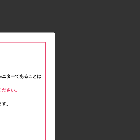
2021.01.15
緊急事態宣言に伴う対応のお知らせ
2020.12.12
事務局休業のお知らせ
2020.11.25
ポイント交換メンテナンスのお知らせ
2020.11.16
ポイント交換メンテナンスのお知らせ
2020.11.10
テンタメマップβ版のサービス停止のお知らせ
2020.10.23
モニターであることは
不正ログイン注意とパスワード変更のお願い
2020.08.04
ください。
事務局休業のお知らせ
2020.07.27
ます。
モラタメサイトのシステムメンテナンスによる一
部サービス停止のお知らせ
2020.06.01
レシートクーポン終了のお知らせ
2020.05.21