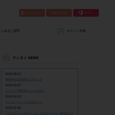
はじめての方へ
無料会員登録
ログイン
よくあるご質問
ポイント交換
テンタメ NEWS
2026.08.03
事務局休業期間のお知らせ
2026.04.07
テンタメ事務局からのお願い
2026.04.03
テンタメマップのお知らせ
2026.02.06
システムメンテナンスによるサービス一時停止の