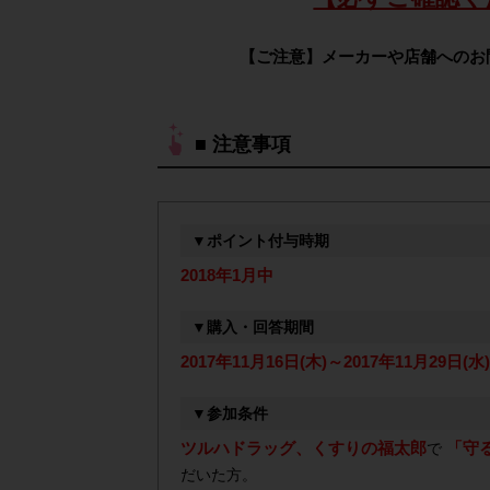
【ご注意】メーカーや店舗へのお
■ 注意事項
▼ポイント付与時期
2018年1月中
▼購入・回答期間
2017年11月16日(木)～2017年11月29日(水) 
▼参加条件
ツルハドラッグ、くすりの福太郎
「守る
で
だいた方。