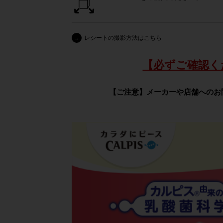
→
レシートの撮影方法はこちら
【必ずご確認く
【ご注意】メーカーや店舗へのお