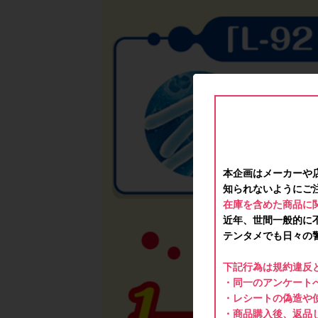
本企画はメーカーや
知られないようにご
在庫を含めた商品に
近年、世間一般的に
テンタメでも日々の
下記行為は規約違反
・同一のアンケートへ
・レシートの偽造や
・商品購入後、返品