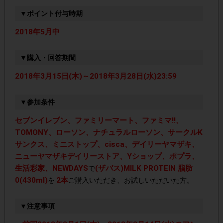
▼ポイント付与時期
2018年5月中
▼購入・回答期間
2018年3月15日(木)～2018年3月28日(水)23:59
▼参加条件
セブンイレブン、ファミリーマート、ファミマ!!、
TOMONY、ローソン、ナチュラルローソン、サークルK
サンクス、ミニストップ、cisca、デイリーヤマザキ、
ニューヤマザキデイリーストア、Yショップ、ポプラ、
生活彩家、NEWDAYS
(ザバス)MILK PROTEIN 脂肪
で
0(430ml)
2本
を
ご購入いただき、お試しいただいた方。
▼注意事項