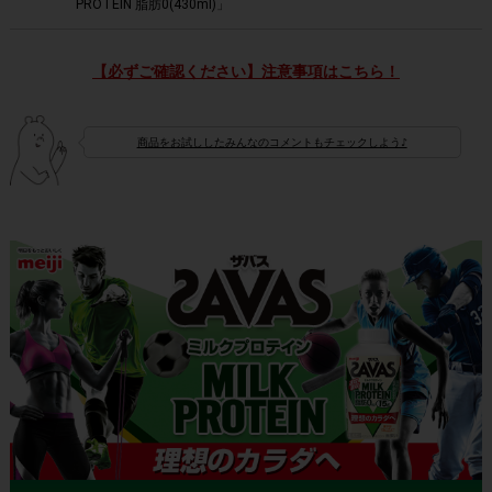
PROTEIN 脂肪0(430ml)」
【必ずご確認ください】注意事項はこちら！
商品をお試ししたみんなのコメントもチェックしよう♪