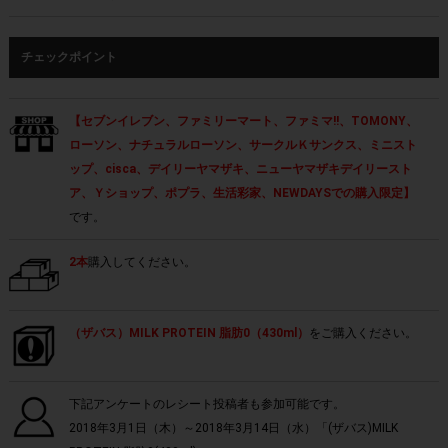
チェックポイント
【セブンイレブン、ファミリーマート、ファミマ!!、TOMONY、
ローソン、ナチュラルローソン、サークルＫサンクス、ミニスト
ップ、cisca、デイリーヤマザキ、ニューヤマザキデイリースト
ア、Ｙショップ、ポプラ、生活彩家、NEWDAYSでの購入限定】
です。
2本
購入してください。
（ザバス）MILK PROTEIN 脂肪0（430ml）
をご購入ください。
下記アンケートのレシート投稿者も参加可能です。
2018年3月1日（木）～2018年3月14日（水）「(ザバス)MILK