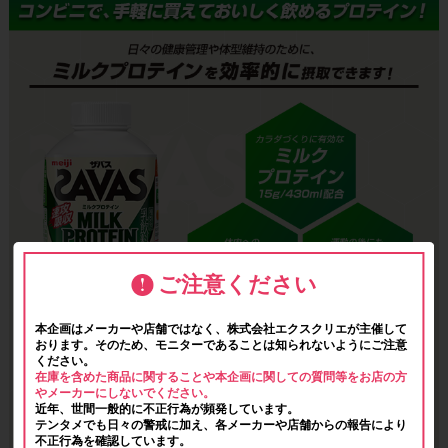
ご注意ください
本企画はメーカーや店舗ではなく、株式会社エクスクリエが主催して
おります。そのため、モニターであることは知られないようにご注意
ください。
在庫を含めた商品に関することや本企画に関しての質問等をお店の方
やメーカーにしないでください。
近年、世間一般的に不正行為が頻発しています。
テンタメでも日々の警戒に加え、各メーカーや店舗からの報告により
不正行為を確認しています。