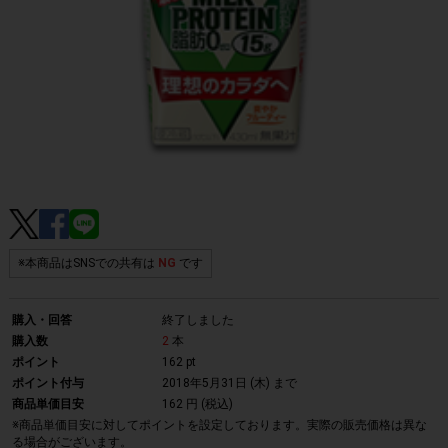
※本商品はSNSでの共有は
NG
です
購入・回答
終了しました
購入数
2
本
ポイント
162 pt
ポイント付与
2018年5月31日 (木)
まで
商品単価目安
162 円 (税込)
※商品単価目安に対してポイントを設定しております。実際の販売価格は異な
る場合がございます。