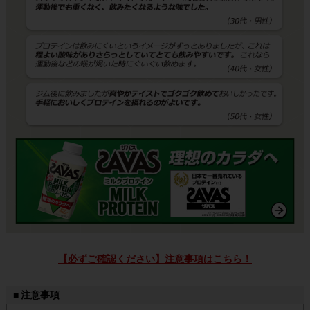
【必ずご確認ください】注意事項はこちら！
■ 注意事項