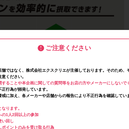
ご注意ください
店舗ではなく、株式会社エクスクリエが主催しております。そのため、
注意ください。
関することや本企画に関しての質問等をお店の方やメーカーにしないで
不正行為が頻発しています。
警戒に加え、各メーカーや店舗からの報告により不正行為を確認してい
となります。
の1人2回以上の参加
使い回し
しポイントのみを受け取る行為