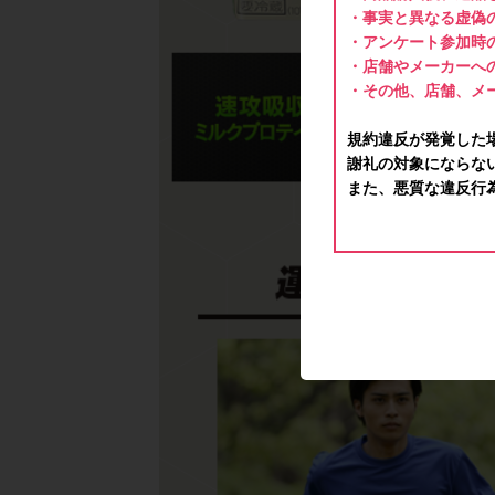
・事実と異なる虚偽
・アンケート参加時
・店舗やメーカーへ
・その他、店舗、メ
規約違反が発覚した
謝礼の対象にならな
また、悪質な違反行