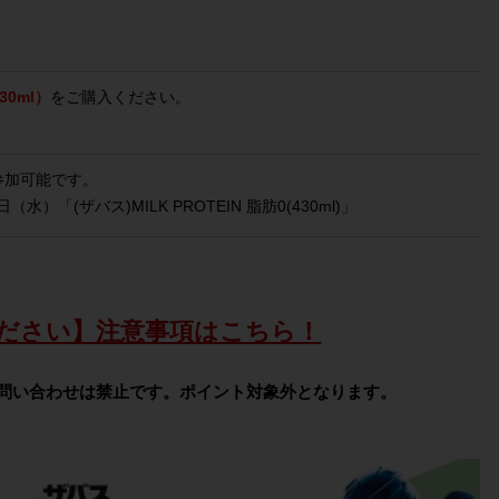
30ml）
をご購入ください。
参加可能です。
（水）「(ザバス)MILK PROTEIN 脂肪0(430ml)」
ださい】注意事項はこちら！
問い合わせは禁止です。ポイント対象外となります。