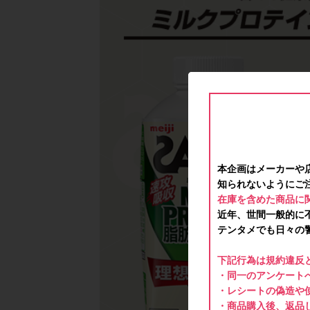
本企画はメーカーや
知られないようにご
在庫を含めた商品に
近年、世間一般的に
テンタメでも日々の
下記行為は規約違反
・同一のアンケートへ
・レシートの偽造や
・商品購入後、返品