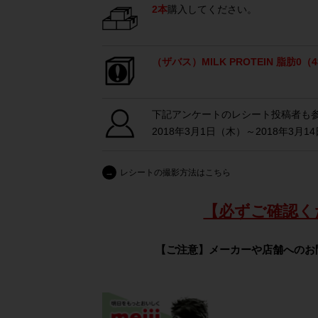
2本
購入してください。
（ザバス）MILK PROTEIN 脂肪0（4
下記アンケートのレシート投稿者も
2018年3月1日（木）～2018年3月14日
→
レシートの撮影方法はこちら
【必ずご確認く
【ご注意】メーカーや店舗へのお