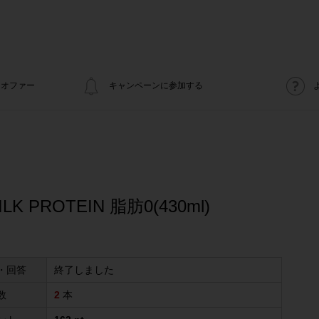
オファー
キャンペーンに参加する
LK PROTEIN 脂肪0(430ml)
・回答
終了しました
数
2
本