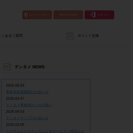
はじめての方へ
無料会員登録
ログイン
よくあるご質問
ポイント交換
テンタメ NEWS
2026.08.03
事務局休業期間のお知らせ
2026.04.07
テンタメ事務局からのお願い
2026.04.03
テンタメマップのお知らせ
2026.02.06
システムメンテナンスによるサービス一時停止の