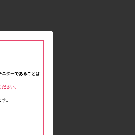
2021.01.15
緊急事態宣言に伴う対応のお知らせ
2020.12.12
事務局休業のお知らせ
2020.11.25
ポイント交換メンテナンスのお知らせ
2020.11.16
ポイント交換メンテナンスのお知らせ
2020.11.10
テンタメマップβ版のサービス停止のお知らせ
2020.10.23
モニターであることは
不正ログイン注意とパスワード変更のお願い
2020.08.04
ください。
事務局休業のお知らせ
2020.07.27
ます。
モラタメサイトのシステムメンテナンスによる一
部サービス停止のお知らせ
2020.06.01
レシートクーポン終了のお知らせ
2020.05.21