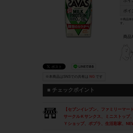
ポイ
ポイ
※商品単
す。
商品
※本商品はSNSでの共有は
NG
です
■ チェックポイント
【セブンイレブン、ファミリーマート
サークルＫサンクス、ミニストップ、
Ｙショップ、ポプラ、生活彩家、NEW