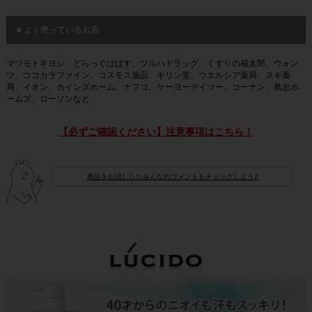
■ よく売っているお店
マツモトキヨシ、どらっぐぱぱす、ツルハドラッグ、くすりの福太郎、ウォン
ツ、ココカラファイン、コスモス薬品、キリン堂、ウエルシア薬局、スギ薬
局、イオン、カインズホーム、ナフコ、ケーヨーデイツー、コーナン、島忠ホ
ームズ、ローソンなど
【必ずご確認ください】注意事項はこちら！
商品をお試ししたみんなのコメントもチェックしよう♪