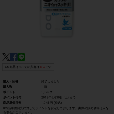
※本商品はSNSでの共有は
NG
です
購入・回答
終了しました
購入数
1
個
ポイント
1,026 pt
ポイント付与
2018年6月30日 (土)
まで
商品単価目安
1,045 円 (税込)
※商品単価目安に対してポイントを設定しております。実際の販売価格は異な
る場合がございます。