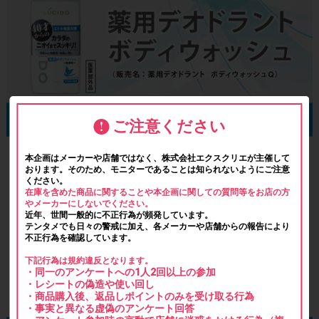
ご注意ください
本企画はメーカーや店舗ではなく、株式会社エクスクリエが主催して
おります。そのため、モニターであることは知られないようにご注意
ください。
在庫を含めた商品に関することや本企画に関しての質問等をお店の方
やメーカーにしないでください。
近年、世間一般的に不正行為が頻発しています。
テンタメでも日々の警戒に加え、各メーカーや店舗からの報告により
不正行為を確認しています。
下記行為は規約違反となります。
・同一のアンケートへの1人2回以上の参加
・レシートの偽造や使い回し
・商品購入後、返品しポイントのみを受け取る行為
・事実と異なる虚偽のアンケート回答