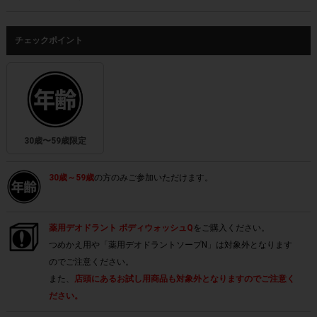
チェックポイント
30歳〜59歳限定
30歳～59歳
の方のみご参加いただけます。
薬用デオドラント ボディウォッシュQ
をご購入ください。
つめかえ用や「薬用デオドラントソープN」は対象外となります
のでご注意ください。
また、
店頭にあるお試し用商品も対象外となりますのでご注意く
ださい。