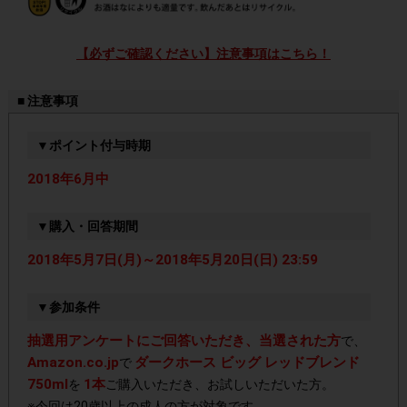
【必ずご確認ください】注意事項はこちら！
■ 注意事項
▼ポイント付与時期
2018年6月中
▼購入・回答期間
2018年5月7日(月)～2018年5月20日(日) 23:59
▼参加条件
抽選用アンケートにご回答いただき、当選された方
で、
Amazon.co.jp
ダークホース ビッグ レッドブレンド
で
750ml
1本
を
ご購入いただき、お試しいただいた方。
※今回は20歳以上の成人の方が対象です。