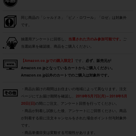
同じ商品の「シャルドネ」「ピノ・ロワール」「ロゼ」は対象外
です。
抽選用アンケートに回答し、
当選された方のみ参加可能です。
ご
当選結果を確認後、商品をご購入ください。
【Amazon.co.jpでの購入限定】
です。
必ず、販売元が
Amazon.co.jpとなっているカートからご購入ください。
Amazon.co.jp以外のカートでのご購入は対象外です。
・商品お届けの期間はお住まいの地域によって異なります。注文
ページにてお届け期間を確認し、
2018年5月7日(月)～2018年5月
20日(日)
の間にご注文、アンケート回答を行ってください。
・商品が到着し試飲した後、アンケートにご回答ください。商品
が到着する前に注文キャンセルをされた場合ポイント付与対象外
です。
・商品単価目安は変動する可能性があります。