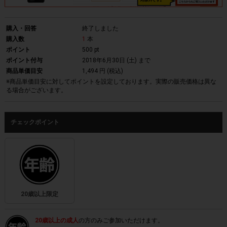
購入・回答
終了しました
購入数
1
本
ポイント
500 pt
ポイント付与
2018年6月30日 (土)
まで
商品単価目安
1,494 円 (税込)
※商品単価目安に対してポイントを設定しております。実際の販売価格は異な
る場合がございます。
チェックポイント
20歳以上限定
20歳以上の成人
の方のみご参加いただけます。