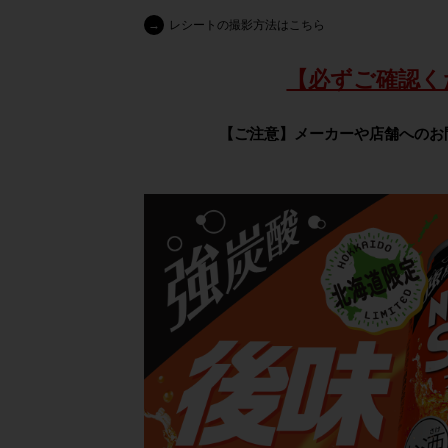
→
レシートの撮影方法はこちら
【必ずご確認く
【ご注意】メーカーや店舗へのお