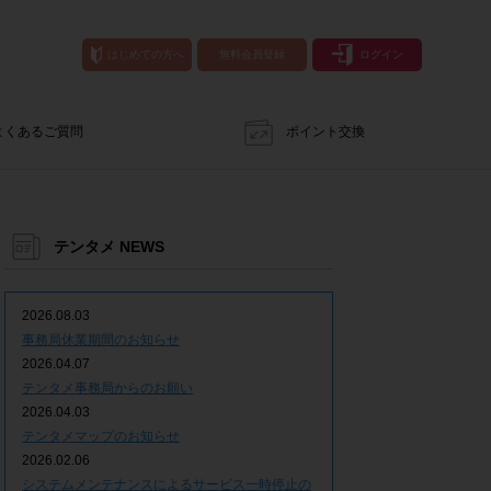
はじめての方へ
無料会員登録
ログイン
よくあるご質問
ポイント交換
テンタメ NEWS
2026.08.03
事務局休業期間のお知らせ
2026.04.07
テンタメ事務局からのお願い
2026.04.03
テンタメマップのお知らせ
2026.02.06
システムメンテナンスによるサービス一時停止の