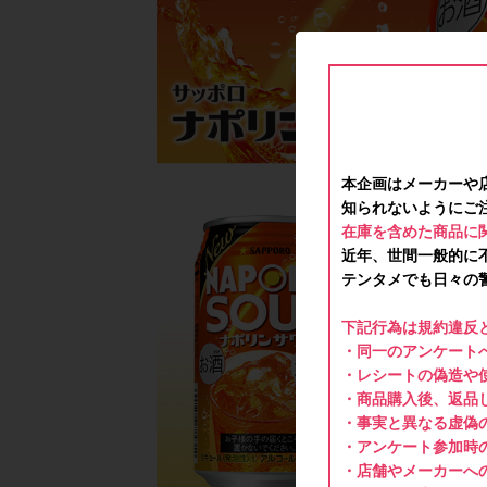
本企画はメーカーや
知られないようにご
在庫を含めた商品に
近年、世間一般的に
テンタメでも日々の
下記行為は規約違反
・同一のアンケートへ
・レシートの偽造や
・商品購入後、返品
・事実と異なる虚偽
・アンケート参加時
・店舗やメーカーへ