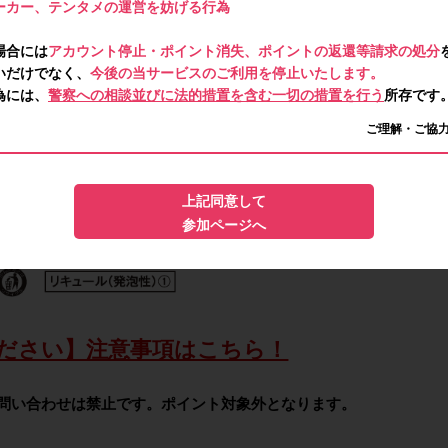
ーカー、テンタメの運営を妨げる行為
場合には
アカウント停止・ポイント消失、ポイントの返還等請求の処分
いだけでなく、
今後の当サービスのご利用を停止いたします。
為には、
警察への相談並びに法的措置を含む一切の措置を行う
所存です
ご理解・ご協
上記同意して
参加ページへ
ださい】注意事項はこちら！
問い合わせは禁止です。ポイント対象外となります。