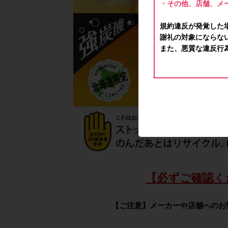
・その他、店舗、メ
規約違反が発覚した
謝礼の対象にならな
また、悪質な違反行
【必ずご確認く
【ご注意】メーカーや店舗へのお