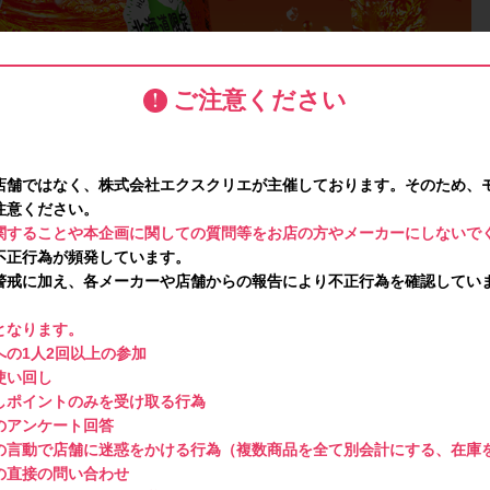
ご注意ください
店舗ではなく、株式会社エクスクリエが主催しております。そのため、
注意ください。
関することや本企画に関しての質問等をお店の方やメーカーにしないで
不正行為が頻発しています。
警戒に加え、各メーカーや店舗からの報告により不正行為を確認してい
となります。
の1人2回以上の参加
使い回し
しポイントのみを受け取る行為
のアンケート回答
の言動で店舗に迷惑をかける行為（複数商品を全て別会計にする、在庫
の直接の問い合わせ