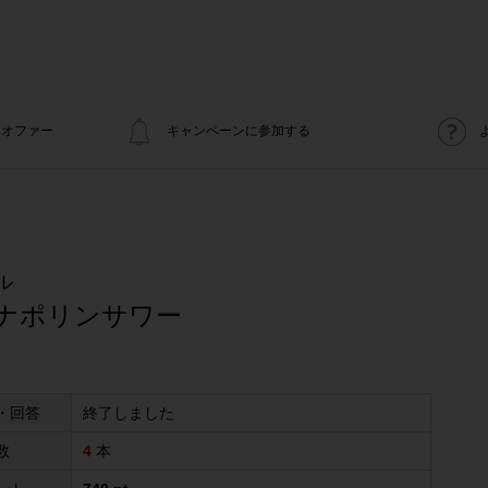
オファー
キャンペーンに参加する
ル
 ナポリンサワー
・回答
終了しました
数
4
本