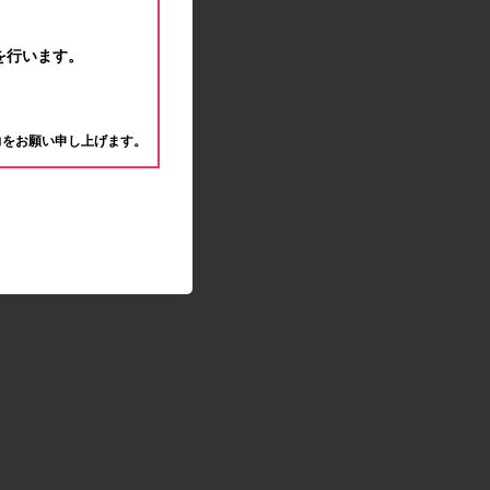
モラタメサイトのシステムメンテナンスによる一
部サービス停止のお知らせ
を行います。
2020.04.22
ゴールデンウィーク休業期間のお知らせ
。
2020.04.02
新型コロナウイルス対策の影響につきまして
力をお願い申し上げます。
2020.02.10
モラタメサイトのシステムメンテナンスによる一
部サービス停止のお知らせ
2019.12.04
事務局休業のお知らせ
2019.12.03
コツコツ貯めるコーナー終了のお知らせ
2019.10.09
モラタメサイトのシステムメンテナンスによる一
部サービス停止のお知らせ
2019.09.28
アンケート回答時に繰り返しエラーが発生してい
る状況につきまして
2019.09.11
モラタメサイトのシステムメンテナンスによる一