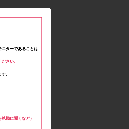
2021.01.15
緊急事態宣言に伴う対応のお知らせ
2020.12.12
事務局休業のお知らせ
2020.11.25
ポイント交換メンテナンスのお知らせ
2020.11.16
モニターであることは
ポイント交換メンテナンスのお知らせ
2020.11.10
ください。
テンタメマップβ版のサービス停止のお知らせ
2020.10.23
ます。
不正ログイン注意とパスワード変更のお願い
2020.08.04
事務局休業のお知らせ
2020.07.27
モラタメサイトのシステムメンテナンスによる一
部サービス停止のお知らせ
2020.06.01
を執拗に聞くなど）
レシートクーポン終了のお知らせ
2020.05.21