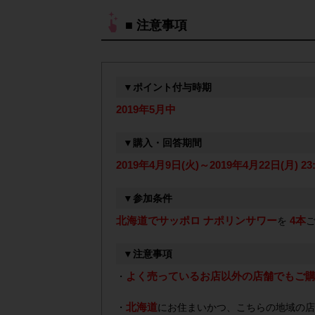
■ 注意事項
▼ポイント付与時期
2019年5月中
▼購入・回答期間
2019年4月9日(火)～2019年4月22日(月) 23:
▼参加条件
北海道でサッポロ ナポリンサワー
4本
を
▼注意事項
よく売っているお店以外の店舗でもご
・
北海道
・
にお住まいかつ、こちらの地域の店