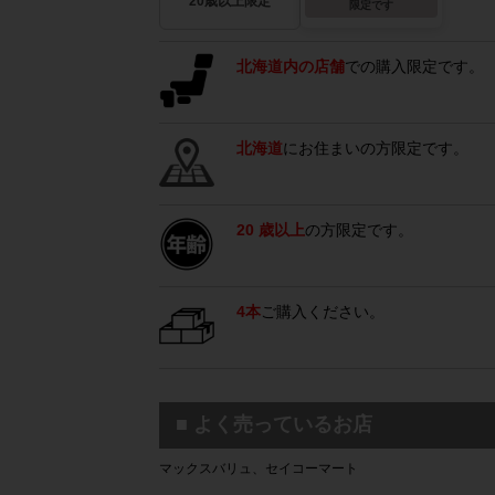
20歳以上限定
限定です
北海道内の店舗
での購入限定です。
北海道
にお住まいの方限定です。
20 歳以上
の方限定です。
4本
ご購入ください。
■ よく売っているお店
マックスバリュ、セイコーマート