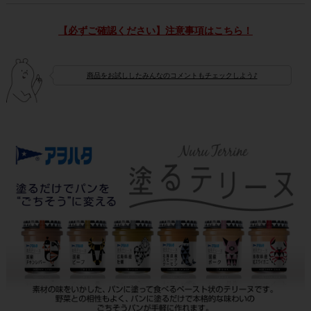
【必ずご確認ください】注意事項はこちら！
商品をお試ししたみんなのコメントもチェックしよう♪