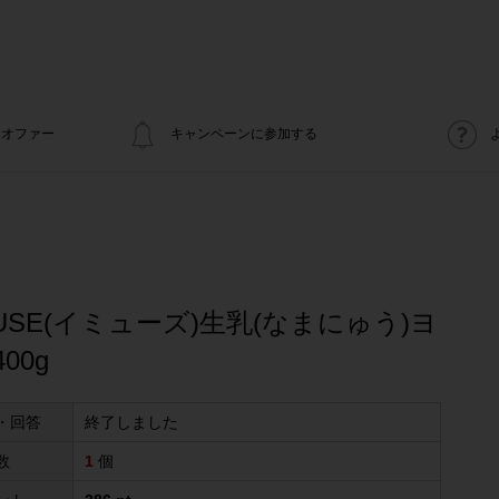
オファー
キャンペーンに参加する
MUSE(イミューズ)生乳(なまにゅう)ヨ
00g
・回答
終了しました
数
1
個