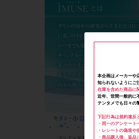
本企画はメーカーや
知られないようにご
在庫を含めた商品に
近年、世間一般的に
テンタメでも日々の
下記行為は規約違反
・同一のアンケートへ
・レシートの偽造や
・商品購入後、返品