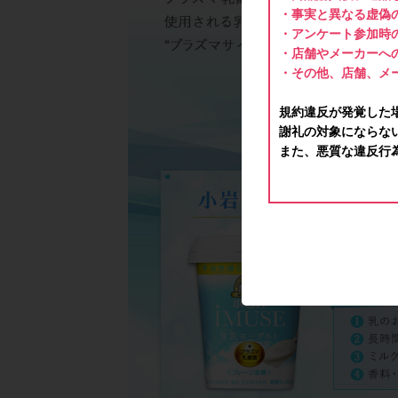
・事実と異なる虚偽
・アンケート参加時
・店舗やメーカーへ
・その他、店舗、メ
規約違反が発覚した
謝礼の対象にならな
また、悪質な違反行