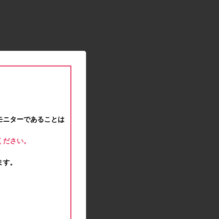
2021.01.15
緊急事態宣言に伴う対応のお知らせ
2020.12.12
事務局休業のお知らせ
2020.11.25
ポイント交換メンテナンスのお知らせ
2020.11.16
ポイント交換メンテナンスのお知らせ
2020.11.10
テンタメマップβ版のサービス停止のお知らせ
2020.10.23
モニターであることは
不正ログイン注意とパスワード変更のお願い
2020.08.04
ください。
事務局休業のお知らせ
2020.07.27
ます。
モラタメサイトのシステムメンテナンスによる一
部サービス停止のお知らせ
2020.06.01
レシートクーポン終了のお知らせ
2020.05.21