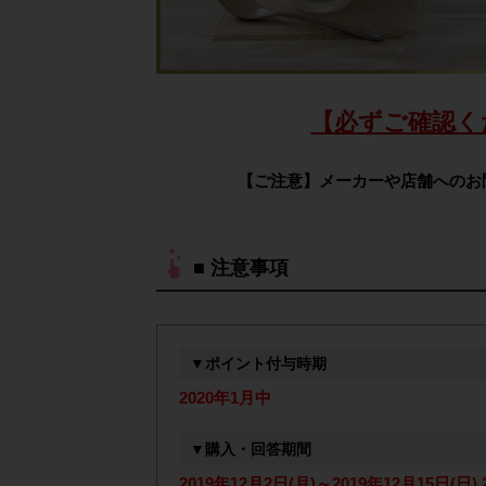
【必ずご確認く
【ご注意】メーカーや店舗へのお
■ 注意事項
▼ポイント付与時期
2020年1月中
▼購入・回答期間
2019年12月2日(月)～2019年12月15日(日) 2