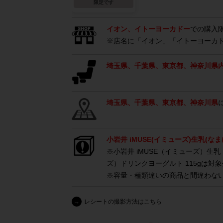
限定です
イオン、イトーヨーカドー
での購入
※店名に「イオン」「イトーヨーカ
埼玉県、千葉県、東京都、神奈川県
埼玉県、千葉県、東京都、神奈川県
小岩井 iMUSE(イミューズ)生乳(なま
※小岩井 iMUSE（イミューズ）生乳
ズ）ドリンクヨーグルト 115gは対
※容量・種類違いの商品と間違わな
→
レシートの撮影方法はこちら