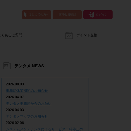
はじめての方へ
無料会員登録
ログイン
よくあるご質問
ポイント交換
テンタメ NEWS
2026.08.03
事務局休業期間のお知らせ
2026.04.07
テンタメ事務局からのお願い
2026.04.03
テンタメマップのお知らせ
2026.02.06
システムメンテナンスによるサービス一時停止の