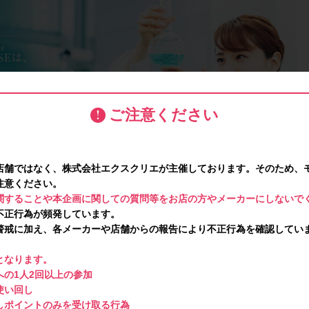
ご注意ください
店舗ではなく、株式会社エクスクリエが主催しております。そのため、
注意ください。
関することや本企画に関しての質問等をお店の方やメーカーにしないで
不正行為が頻発しています。
警戒に加え、各メーカーや店舗からの報告により不正行為を確認してい
となります。
の1人2回以上の参加
使い回し
しポイントのみを受け取る行為