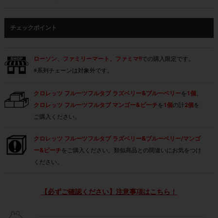
チェックポイント
ローソン、ファミリーマート、ファミマ!!
での購入限定です。
※系列チェーンは対象外です。
クロレッツ フルーツフルタブ ラズベリー&ブルーベリー
を
1個
、
クロレッツ フルーツフルタブ マンゴー&ピーチ
を
1個
の計
2個
を
ご購入ください。
クロレッツ フルーツフルタブ ラズベリー&ブルーベリー/マンゴ
ー&ピーチ
をご購入ください。類似商品との間違いにお気をつけ
ください。
【必ずご確認ください】注意事項はこちら！