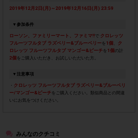
2019年12月2日(月)～2019年12月16日(月) 23:59
▼参加条件
ローソン、ファミリーマート、ファミマ!!
クロレッツ
で
フルーツフルタブ ラズベリー&ブルーベリー
1個
ク
を
、
ロレッツ フルーツフルタブ マンゴー&ピーチ
1個
を
の計
2個
をご購入いただき、お試しいただいた方。
▼注意事項
クロレッツ フルーツフルタブ ラズベリー&ブルーベリ
・
ー/マンゴー&ピーチ
をご購入ください。類似商品との間違
いにお気をつけください。
・店舗によって取扱いのない場合があります。予めご了承く
ださい。
みんなのクチコミ