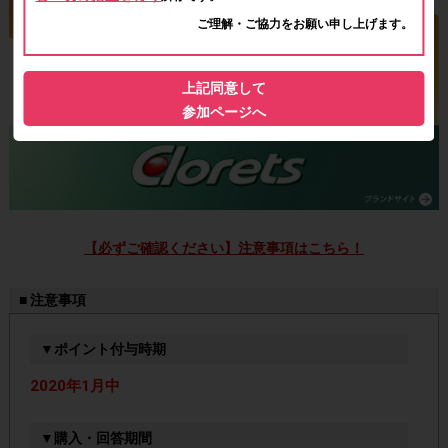
ご理解・ご協力をお願い申し上げます。
上記同意して
参加ページへ
【必ずご確認ください】注意事項はこちら！
■ 注意事項
▼ポイント付与時期
2020年1月中
▼購入・回答期間