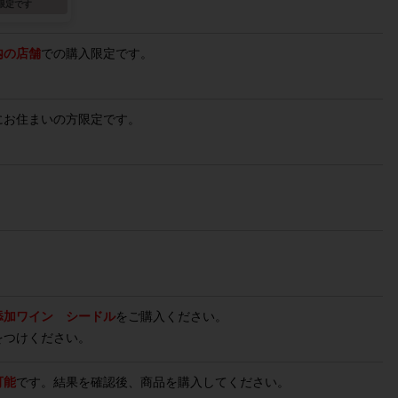
限定です
内の店舗
での購入限定です。
にお住まいの方限定です。
添加ワイン シードル
をご購入ください。
をつけください。
可能
です。結果を確認後、商品を購入してください。