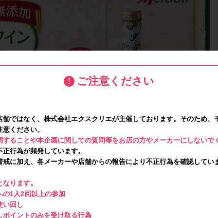
ご注意ください
店舗ではなく、株式会社エクスクリエが主催しております。そのため、
注意ください。
関することや本企画に関しての質問等をお店の方やメーカーにしないで
不正行為が頻発しています。
警戒に加え、各メーカーや店舗からの報告により不正行為を確認してい
となります。
の1人2回以上の参加
使い回し
しポイントのみを受け取る行為