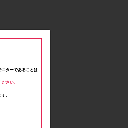
2021.01.15
緊急事態宣言に伴う対応のお知らせ
2020.12.12
事務局休業のお知らせ
2020.11.25
ポイント交換メンテナンスのお知らせ
2020.11.16
ポイント交換メンテナンスのお知らせ
2020.11.10
テンタメマップβ版のサービス停止のお知らせ
2020.10.23
モニターであることは
不正ログイン注意とパスワード変更のお願い
2020.08.04
ください。
事務局休業のお知らせ
2020.07.27
ます。
モラタメサイトのシステムメンテナンスによる一
部サービス停止のお知らせ
2020.06.01
レシートクーポン終了のお知らせ
2020.05.21