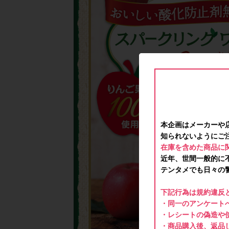
本企画はメーカーや
知られないようにご
在庫を含めた商品に
近年、世間一般的に
テンタメでも日々の
下記行為は規約違反
・同一のアンケートへ
・レシートの偽造や
・商品購入後、返品