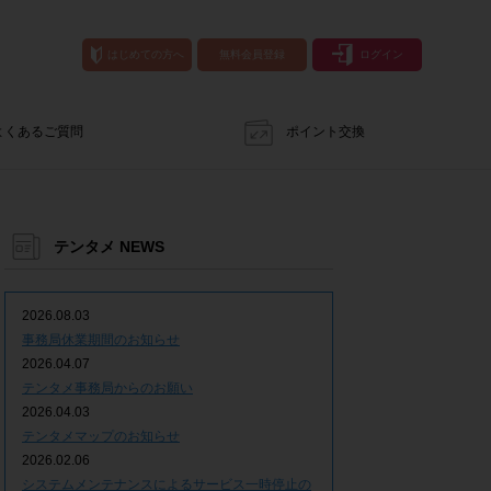
はじめての方へ
無料会員登録
ログイン
よくあるご質問
ポイント交換
テンタメ NEWS
2026.08.03
事務局休業期間のお知らせ
2026.04.07
テンタメ事務局からのお願い
2026.04.03
テンタメマップのお知らせ
2026.02.06
システムメンテナンスによるサービス一時停止の