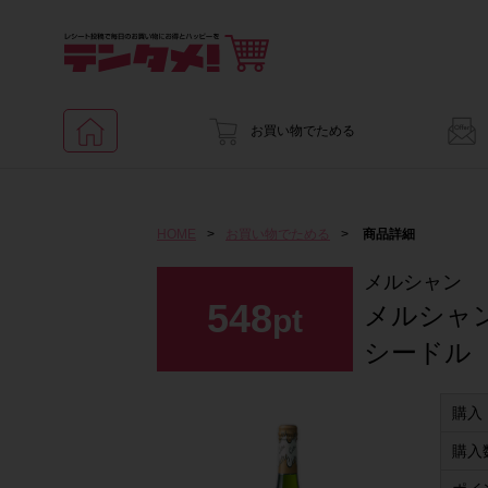
お買い物でためる
HOME
>
お買い物でためる
>
商品詳細
メルシャン
548
メルシャ
pt
シードル
購入
購入