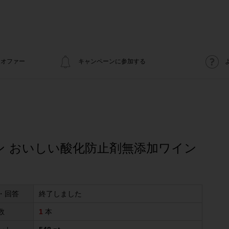
オファー
キャンペーンに参加する
ン おいしい酸化防止剤無添加ワイン
・回答
終了しました
数
1
本