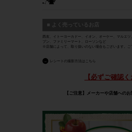
■ よく売っているお店
西友、イトーヨーカドー、イオン、オーケー、マルエツ
ブン、ファミリーマート、ローソンなど
※店舗によって、取り扱いのない場合もございます。ご
→
レシートの撮影方法はこちら
【必ずご確認く
【ご注意】メーカーや店舗へのお