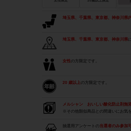
女性限定
20歳以上限定
埼玉県、千葉県、東京都、神奈川県
埼玉県、千葉県、東京都、神奈川県
女性
の方限定です。
20 歳以上
の方限定です。
メルシャン おいしい酸化防止剤無
※その他類似商品との間違いにお気
抽選用アンケートの
当選者のみ参加